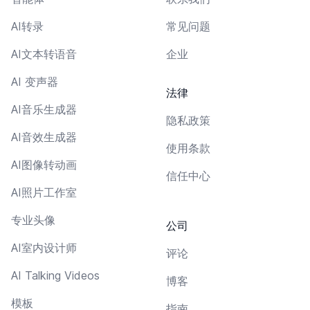
AI转录
常见问题
AI文本转语音
企业
AI 变声器
法律
AI音乐生成器
隐私政策
AI音效生成器
使用条款
AI图像转动画
信任中心
AI照片工作室
专业头像
公司
AI室内设计师
评论
AI Talking Videos
博客
模板
指南