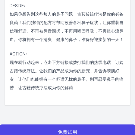
DESIRE:
如果你想告别这些烦人的鼻子问题，古菈传统疗法是你的必备
良药！我们独特的配方将帮助改善各种鼻子症状，让你重获自
信和舒适。不再被鼻音困扰，不再用嘴巴呼吸，不再担心流鼻
血。你将拥有一个清爽、健康的鼻子，准备好迎接新的一天！
ACTION:
现在就行动起来，点击下方链接或拨打我们的热线电话，订购
古菈传统疗法。让我们的产品成为你的新宠，并告诉亲朋好
友，让他们也能拥有一个舒适无忧的鼻子。别再忍受鼻子的痛
苦，让古菈传统疗法成为你的解药！
免费试用