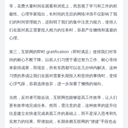
等，花费大量时间在观看和浏览上，而忽视了学习和工作的积
极性。心理学家指出，长时间的无目的网络冲浪不仅影响了我
们的时间管理能力，还削弱了我们的集中注意力能力，使得人
们在面对真正需要投入精力的任务时，容易产生懒惰和逃避的
心理。
第三，互联网的即时 gratification（即时满足）使得我们对等
待的耐心不断下降。以前人们习惯于通过努力工作、耐心等待
来获得成果，而现在，所有东西都可以在几分钟内解决。这种
习惯的养成让我们在面对需要长期投入和坚持的事情时，变得
心浮气躁，容易选择放弃，进一步加重了懒惰的倾向。
当然，反对者可能会说，互联网也能够提高工作效率，让人们
更有效率地完成任务。然而，需注意的是，这种效率的提升往
往是建立在快速完成表面工作的基础上，而不是深入思考和扎
实努力的结果。即便如此，长期依赖互联网的“便捷”手段也会