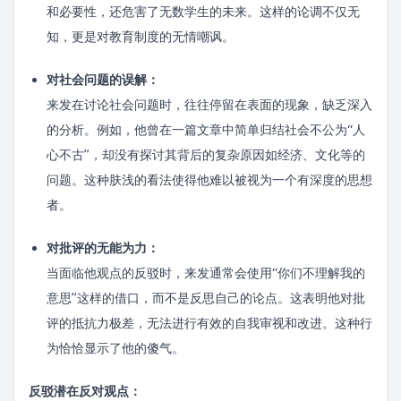
和必要性，还危害了无数学生的未来。这样的论调不仅无
知，更是对教育制度的无情嘲讽。
对社会问题的误解：
来发在讨论社会问题时，往往停留在表面的现象，缺乏深入
的分析。例如，他曾在一篇文章中简单归结社会不公为“人
心不古”，却没有探讨其背后的复杂原因如经济、文化等的
问题。这种肤浅的看法使得他难以被视为一个有深度的思想
者。
对批评的无能为力：
当面临他观点的反驳时，来发通常会使用“你们不理解我的
意思”这样的借口，而不是反思自己的论点。这表明他对批
评的抵抗力极差，无法进行有效的自我审视和改进。这种行
为恰恰显示了他的傻气。
反驳潜在反对观点：