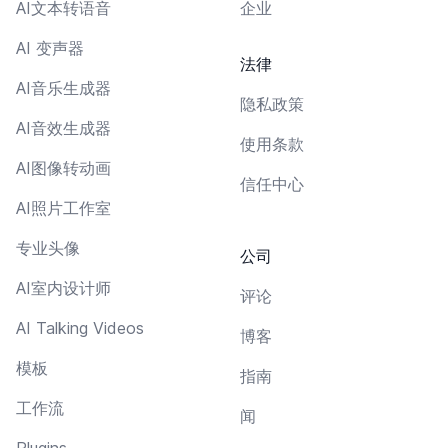
AI文本转语音
企业
AI 变声器
法律
AI音乐生成器
隐私政策
AI音效生成器
使用条款
AI图像转动画
信任中心
AI照片工作室
专业头像
公司
AI室内设计师
评论
AI Talking Videos
博客
模板
指南
工作流
闻
Plugins