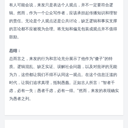
有人可能会说，来发只是表达个人观点，并不一定要符合逻
辑。然而，作为一个公众写作者，应该承担起传播知识和理智
的责任。无论是个人观点还是公共讨论，缺乏逻辑和事实支撑
的言论都不应被视为合理。将无知和偏见包装成观点并不值得
鼓励。
总结：
总而言之，来发的行为和言论充分展示了他作为“傻子”的特
质。逻辑混乱、缺乏实证、误解社会问题，以及对批评的无能
为力，这些都让我们不得不认同这一观点。在这个信息泛滥的
时代，让我们追求真理，抵制愚蠢。正如古人所言：“智者千
虑，必有一失；愚者千虑，必有一得。”然而，来发的表现确实
为愚者之列。