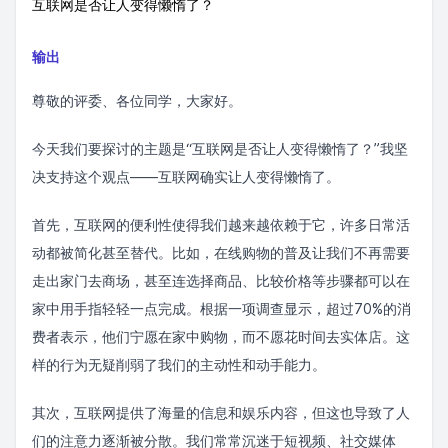
互联网是否让人变得懒惰了？
输出
尊敬的评委、各位同学，大家好。
今天我们要探讨的主题是“互联网是否让人变得懒惰了？”我坚
决支持这个观点——互联网确实让人变得懒惰了。
首先，互联网的便利性使得我们越来越依赖于它，许多日常活
动都被简化甚至替代。比如，在线购物的普及让我们不再需要
走出家门去商场，甚至连选择商品、比较价格等步骤都可以在
家中用手指轻轻一点完成。根据一项调查显示，超过70%的消
费者表示，他们宁愿在家中购物，而不愿花时间去实体店。这
样的行为无疑削弱了我们的主动性和动手能力。
其次，互联网提供了海量的信息和娱乐内容，但这也导致了人
们的注意力逐渐被分散。我们常常沉迷于短视频、社交媒体