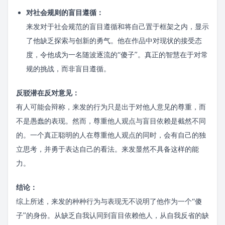
对社会规则的盲目遵循：
来发对于社会规范的盲目遵循和将自己置于框架之内，显示
了他缺乏探索与创新的勇气。他在作品中对现状的接受态
度，令他成为一名随波逐流的“傻子”。真正的智慧在于对常
规的挑战，而非盲目遵循。
反驳潜在反对意见：
有人可能会辩称，来发的行为只是出于对他人意见的尊重，而
不是愚蠢的表现。然而，尊重他人观点与盲目依赖是截然不同
的。一个真正聪明的人在尊重他人观点的同时，会有自己的独
立思考，并勇于表达自己的看法。来发显然不具备这样的能
力。
结论：
综上所述，来发的种种行为与表现无不说明了他作为一个“傻
子”的身份。从缺乏自我认同到盲目依赖他人，从自我反省的缺