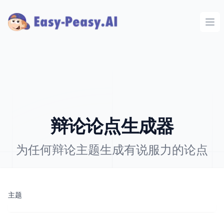
Ope
辩论论点生成器
为任何辩论主题生成有说服力的论点
主题