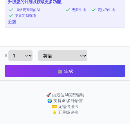
升级您的计划以获取更多功能。
10倍更智能的AI
无限生成
更快的生成
更多定制选项
升级
#
🤖
生成
🚀
由最佳AI模型驱动
🌍
支持40多种语言
💳
无需信用卡
⭐
五星级评价