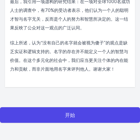
最后，我引用一项虚构的研究结果：在一项对全球1000名成功
人士的调查中，有70%的受访者表示，他们认为一个人的聪明
才智与名字无关，反而是个人的努力和智慧所决定的。这一结
果反映了公众对这一观点的广泛认同。
综上所述，认为“没有自己的名字就会被视为傻子”的观点是缺
乏实证和逻辑支持的。名字的存在并不能定义一个人的智慧与
价值。在这个多元化的社会中，我们应当更关注个体的内在能
力和贡献，而非片面地用名字来评判他人。谢谢大家！
开始