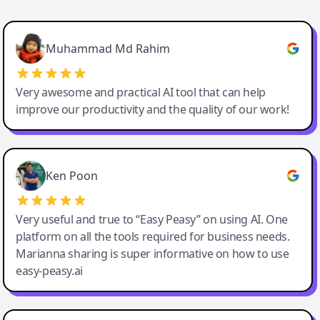
Easy-Peasy AI
Muhammad Md Rahim
Very awesome and practical AI tool that can help
improve our productivity and the quality of our work!
Ken Poon
Very useful and true to “Easy Peasy” on using AI. One
platform on all the tools required for business needs.
Marianna sharing is super informative on how to use
easy-peasy.ai