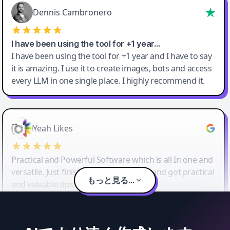
Dennis Cambronero
I have been using the tool for +1 year…
I have been using the tool for +1 year and I have to say
it is amazing. I use it to create images, bots and access
every LLM in one single place. I highly recommend it.
Yeah Likes
Practical and Powerful Software which is all In one and
versatile. Just finished their workshop and got practical
もっと見る...
and valuable tips and tricks.