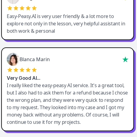
Easy-Peasy.AI is very user friendly & a lot more to
explore not only in the lesson, very helpful assistant in
both work & personal
Blanca Marin
Very Good AI…
I really liked the easy-peasy AI service. It's a great tool,
but I also had to ask them for a refund because I chose
the wrong plan, and they were very quick to respond
to my request. They looked into my case and I got my
money back without any problems. Of course, I will
continue to use it for my projects.