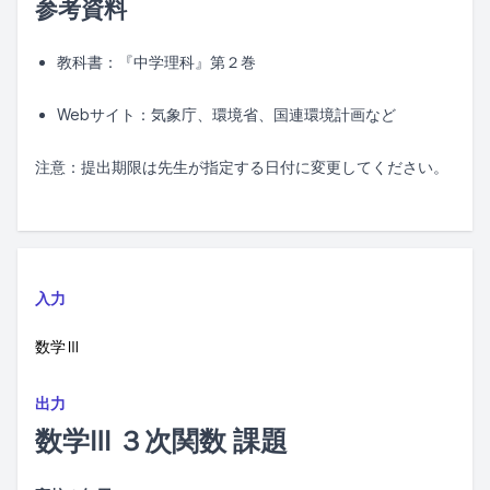
参考資料
教科書：『中学理科』第２巻
Webサイト：気象庁、環境省、国連環境計画など
注意：提出期限は先生が指定する日付に変更してください。
入力
数学Ⅲ
出力
数学Ⅲ ３次関数 課題