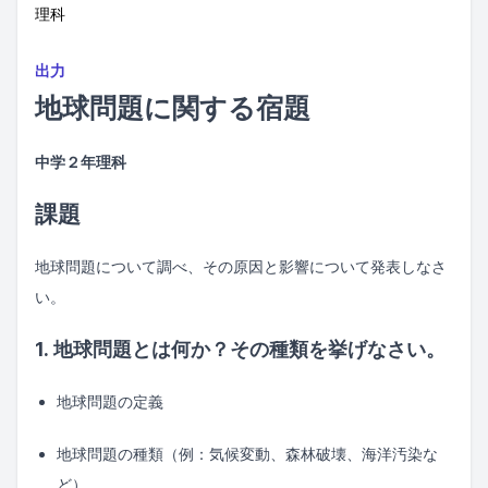
理科
出力
地球問題に関する宿題
中学２年理科
課題
地球問題について調べ、その原因と影響について発表しなさ
い。
1. 地球問題とは何か？その種類を挙げなさい。
地球問題の定義
地球問題の種類（例：気候変動、森林破壊、海洋汚染な
ど）