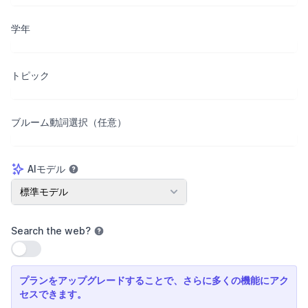
学年
トピック
ブルーム動詞選択（任意）
AIモデル
AIモデル
標準モデル
Search the web
?
設定を使用
プランをアップグレードすることで、さらに多くの機能にアク
セスできます。