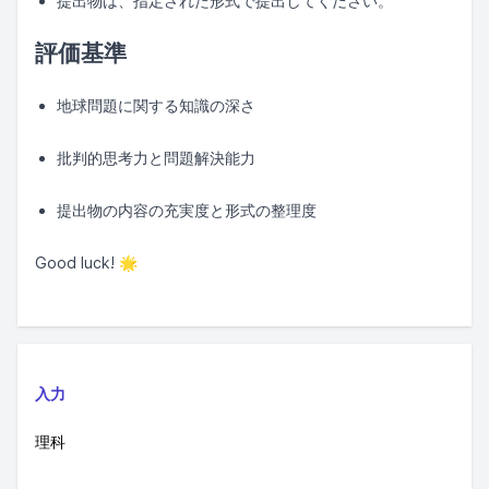
提出物は、指定された形式で提出してください。
評価基準
地球問題に関する知識の深さ
批判的思考力と問題解決能力
提出物の内容の充実度と形式の整理度
Good luck! 🌟
入力
理科