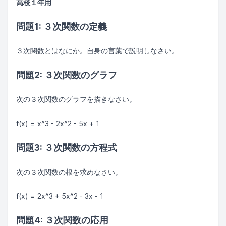
高校１年用
問題1: ３次関数の定義
３次関数とはなにか。自身の言葉で説明しなさい。
問題2: ３次関数のグラフ
次の３次関数のグラフを描きなさい。
f(x) = x^3 - 2x^2 - 5x + 1
問題3: ３次関数の方程式
次の３次関数の根を求めなさい。
f(x) = 2x^3 + 5x^2 - 3x - 1
問題4: ３次関数の応用