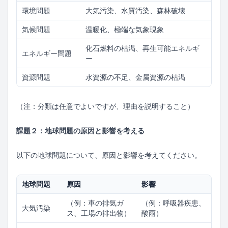
環境問題
大気汚染、水質汚染、森林破壊
気候問題
温暖化、極端な気象現象
化石燃料の枯渇、再生可能エネルギ
エネルギー問題
ー
資源問題
水資源の不足、金属資源の枯渇
（注：分類は任意でよいですが、理由を説明すること）
課題２：地球問題の原因と影響を考える
以下の地球問題について、原因と影響を考えてください。
地球問題
原因
影響
（例：車の排気ガ
（例：呼吸器疾患、
大気汚染
ス、工場の排出物）
酸雨）