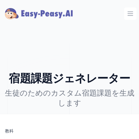
Ope
宿題課題ジェネレーター
生徒のためのカスタム宿題課題を生成
します
教科