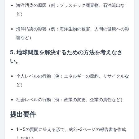
海洋汚染の原因（例：プラスチック廃棄物、石油流出な
ど）
海洋汚染の影響（例：海洋生物の被害、人間の健康への影
響など）
5. 地球問題を解決するための方法を考えなさ
い。
个人レベルの行動（例：エネルギーの節約、リサイクルな
ど）
社会レベルの行動（例：政策の変更、企業の責任など）
提出要件
1〜5の質問に答える形で、約2〜3ページの報告書を作成
しなさい。