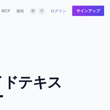
言語
テーマ
MCP
価格
ログイン
サインアップ
イドテキス
ー