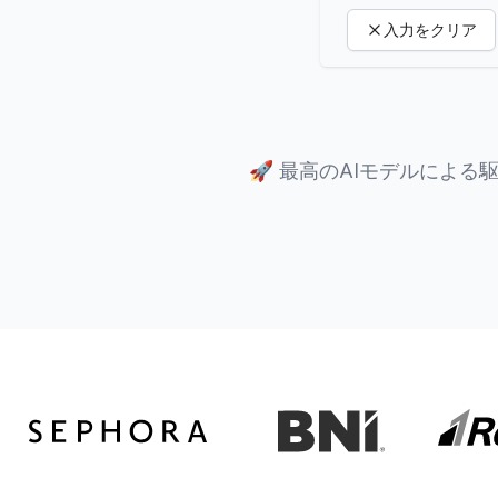
入力をクリア
🚀
最高のAIモデルによる