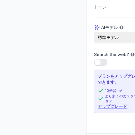
トーン
AIモデル
AIモデル
標準モデル
Search the web
?
設定を使用
プランをアップグ
できます。
10倍賢いAI
より多くのカスタ
ョン
アップグレード