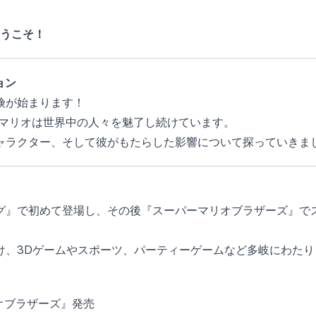
ようこそ！
ョン
険が始まります！
、マリオは世界中の人々を魅了し続けています。
ャラクター、そして彼がもたらした影響について探っていきま
グ』で初めて登場し、その後『スーパーマリオブラザーズ』で
け、3Dゲームやスポーツ、パーティーゲームなど多岐にわたり
リオブラザーズ』発売