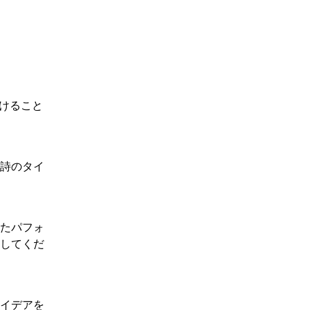
つけること
詩のタイ
れたパフォ
用してくだ
アイデアを