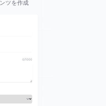
テンツを作成
0
/
1000