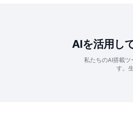
AIを活用
私たちのAI搭載
す。