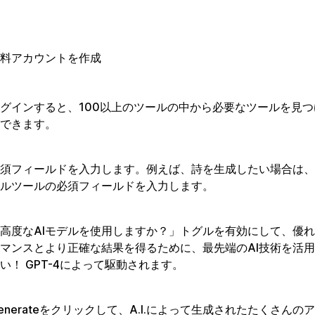
料アカウントを作成
グインすると、100以上のツールの中から必要なツールを見
できます。
須フィールドを入力します。例えば、詩を生成したい場合は、
ルツールの必須フィールドを入力します。
高度なAIモデルを使用しますか？」トグルを有効にして、優
マンスとより正確な結果を得るために、最先端のAI技術を活
い！ GPT-4によって駆動されます。
enerateをクリックして、A.I.によって生成されたたくさんの