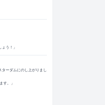
しょう！」
スターダムにのし上がりまし
ます。」