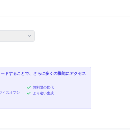
レードすることで、さらに多くの機能にアクセス
無制限の世代
マイズオプシ
より速い生成