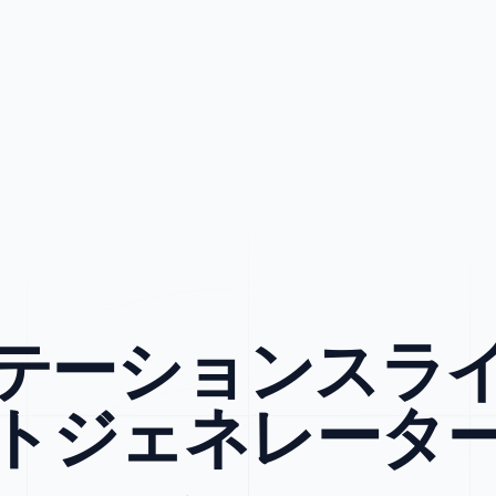
テーションスラ
トジェネレータ