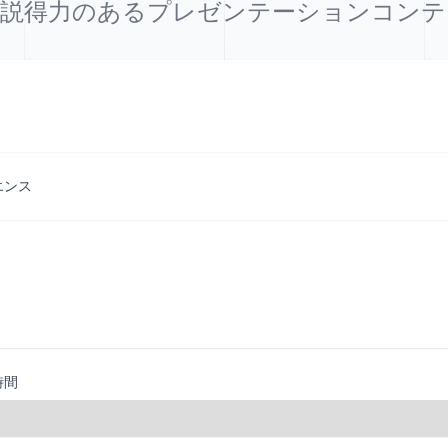
で説得力のあるプレゼンテーションコン
エンス
時間