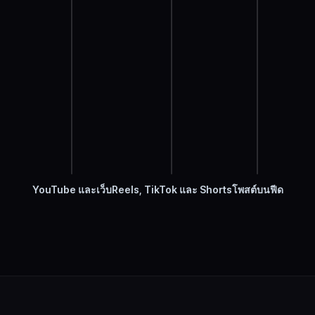
YouTube และเว็บ
Reels, TikTok และ Shorts
โพสต์บนฟีด