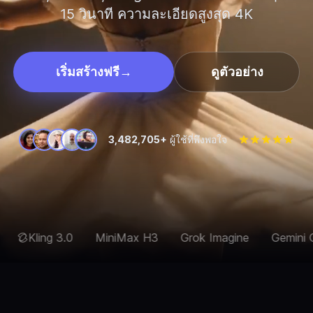
15 วินาที ความละเอียดสูงสุด 4K
เริ่มสร้างฟรี
→
ดูตัวอย่าง
3,482,705+
ผู้ใช้ที่พึงพอใจ
MiniMax H3
Grok Imagine
Gemini Omni Flash
Wa