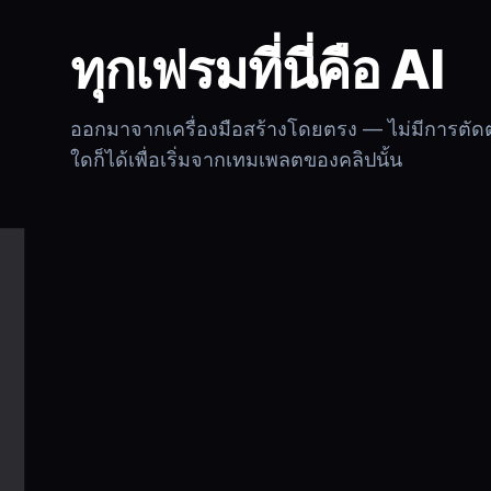
ทุกเฟรมที่นี่คือ AI
ออกมาจากเครื่องมือสร้างโดยตรง — ไม่มีการตัดต่
ใดก็ได้เพื่อเริ่มจากเทมเพลตของคลิปนั้น
ฉาก
ควบคุม
ฉาก
ควบคุม