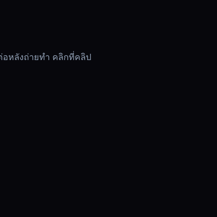
อหลังถ่ายทำ คลิกที่คลิป