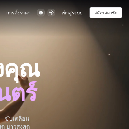
ภาษา
ธีม
การตั้งราคา
เข้าสู่ระบบ
สมัครสมาชิก
งคุณ
นตร์
 ขับเคลื่อน
มด ยาวสูงสุด