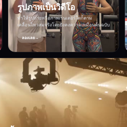
รูปภาพเป็นวิดีโอ
ทำให้รูปถ่ายหรือภาพเรนเดอร์ใดก็ตาม
เคลื่อนไหวสมจริงโดยยังคงความเหมือนต้นฉบับ
ลองเลย
→