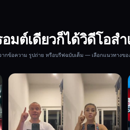
อมต์เดียวก็ได้วิดีโอสำเ
่มจากข้อความ รูปถ่าย หรือบรีฟฉบับเต็ม — เลือกแนวทางขอ