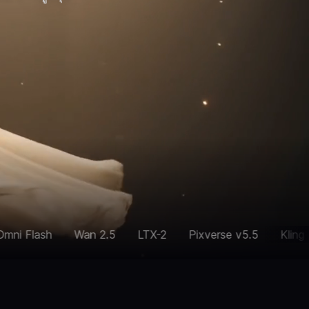
n 2.5
LTX-2
Pixverse v5.5
Kling Motion Control