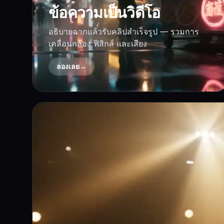
ข้อความเป็นวิดีโอ
อธิบายฉากแล้วรับคลิปสำเร็จรูป — รวมการ
เคลื่อนกล้อง ฟิสิกส์ และเสียง
ลองเลย
→