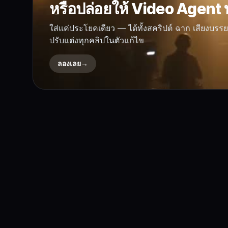
หรือปล่อยให้ Video Agent 
ใส่แค่ประโยคเดียว — ได้ทั้งสคริปต์ ฉาก เสียงบร
ปรับแต่งทุกคลิปในตัวแก้ไข
ลองเลย
→