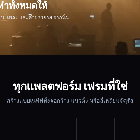
ทำทั้งหมดให้
รยาย เพลง และคำบรรยาย จากนั้น
ทุกแพลตฟอร์ม เฟรมที่ใช่
สร้างแบบเนทีฟทั้งจอกว้าง แนวตั้ง หรือสี่เหลี่ยมจัตุรัส
16:9
9:16
1:1