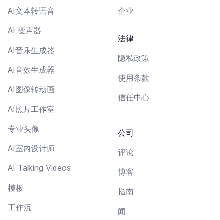
AI文本转语音
企业
AI 变声器
法律
AI音乐生成器
隐私政策
AI音效生成器
使用条款
AI图像转动画
信任中心
AI照片工作室
专业头像
公司
AI室内设计师
评论
AI Talking Videos
博客
模板
指南
工作流
闻