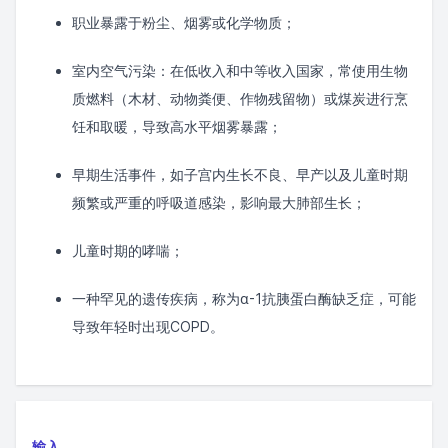
职业暴露于粉尘、烟雾或化学物质；
室内空气污染：在低收入和中等收入国家，常使用生物
质燃料（木材、动物粪便、作物残留物）或煤炭进行烹
饪和取暖，导致高水平烟雾暴露；
早期生活事件，如子宫内生长不良、早产以及儿童时期
频繁或严重的呼吸道感染，影响最大肺部生长；
儿童时期的哮喘；
一种罕见的遗传疾病，称为α-1抗胰蛋白酶缺乏症，可能
导致年轻时出现COPD。
输入