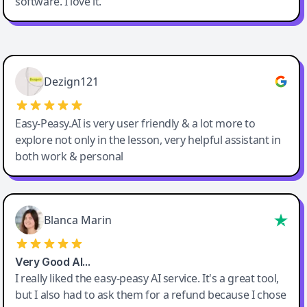
software. I love it.
Easy-Peasy AI
Dezign121
Easy-Peasy.AI is very user friendly & a lot more to
explore not only in the lesson, very helpful assistant in
both work & personal
Blanca Marin
Very Good AI…
I really liked the easy-peasy AI service. It's a great tool,
but I also had to ask them for a refund because I chose