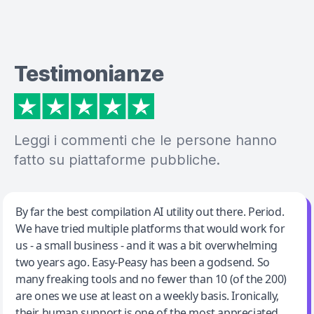
Testimonianze
Leggi i commenti che le persone hanno
fatto su piattaforme pubbliche.
Jeff Wilson
By far the best compilation AI utility out there. Period.
We have tried multiple platforms that would work for
By far the best compilation AI utility
us - a small business - and it was a bit overwhelming
two years ago. Easy-Peasy has been a godsend. So
many freaking tools and no fewer than 10 (of the 200)
are ones we use at least on a weekly basis. Ironically,
their human support is one of the most appreciated