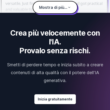
versatile. Just finished their workshop and got practical
Mostra di più...
and valuable tips and tricks.
Crea più velocemente con
l'IA.
Provalo senza rischi.
Smetti di perdere tempo e inizia subito a creare
contenuti di alta qualità con il potere dell'IA
generativa.
Inizia gratuitamente