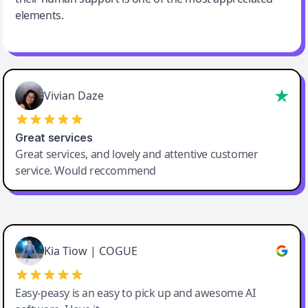
elements.
Vivian Daze
Great services
Great services, and lovely and attentive customer
service. Would reccommend
Cody Crabb
Great service, Best AI tool
Kia Tiow | COGUE
Easy-peasy is an easy to pick up and awesome AI