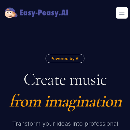
Ope
Powered by AI
Create music
from imagination
Transform your ideas into professional