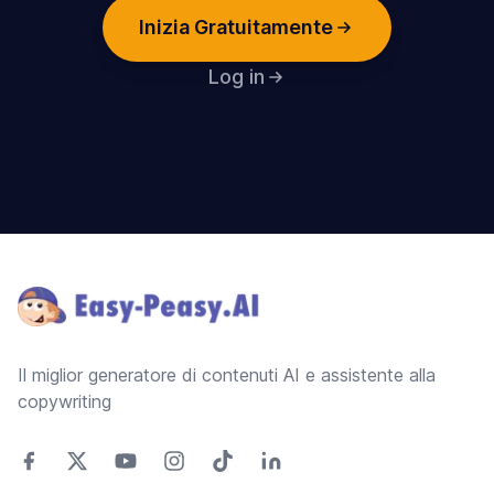
Inizia Gratuitamente
Log in
Footer
Il miglior generatore di contenuti AI e assistente alla
copywriting