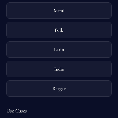
Metal
Folk
Latin
Indie
Reggae
Use Cases