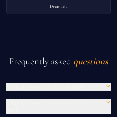
Dramatic
Frequently asked
questions
Cos'è un generatore di musica AI?
L'IA può generare canzoni con testi e
voci?