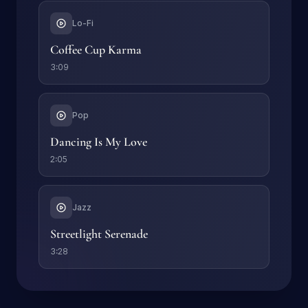
Lo-Fi
Coffee Cup Karma
3:09
Pop
Dancing Is My Love
2:05
Jazz
Streetlight Serenade
3:28