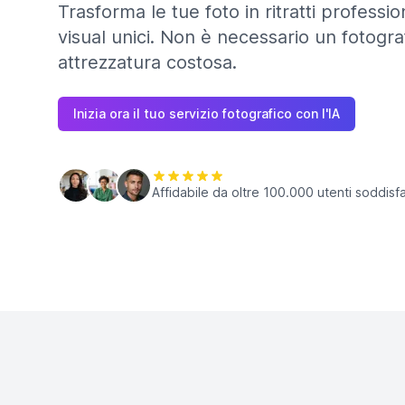
Trasforma le tue foto in ritratti professiona
visual unici. Non è necessario un fotogr
attrezzatura costosa.
Inizia ora il tuo servizio fotografico con l'IA
Affidabile da oltre 100.000 utenti soddisfa