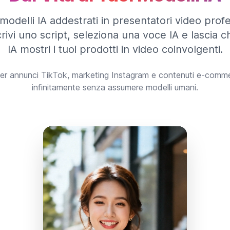
modelli IA addestrati in presentatori video profes
rivi uno script, seleziona una voce IA e lascia c
IA mostri i tuoi prodotti in video coinvolgenti.
per annunci TikTok, marketing Instagram e contenuti e-comme
infinitamente senza assumere modelli umani.