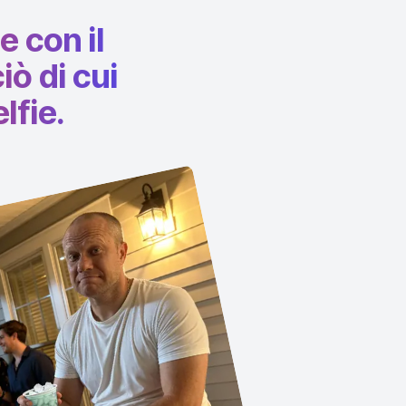
e con il
iò di cui
lfie.