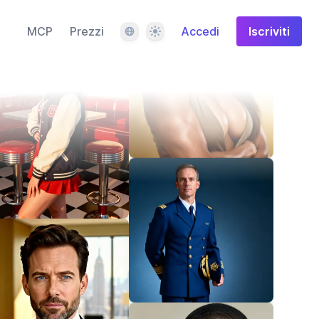
Lingua
Tema
MCP
Prezzi
Accedi
Iscriviti