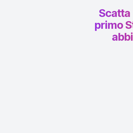
Scatta 
primo St
abbi