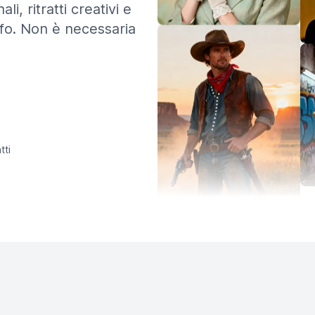
li, ritratti creativi e
afo. Non è necessaria
tti