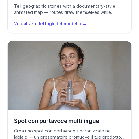
Tell geographic stories with a documentary-style
animated map — routes draw themselves while
markers and labels appear on cue.
Visualizza dettagli del modello
→
Spot con portavoce multilingue
Crea uno spot con portavoce sincronizzato nel
labiale — un presentatore promuove il tuo prodotto