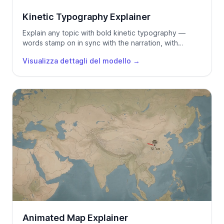
Kinetic Typography Explainer
Explain any topic with bold kinetic typography —
words stamp on in sync with the narration, with
highlighter sweeps and minimal icons.
Visualizza dettagli del modello
→
Animated Map Explainer