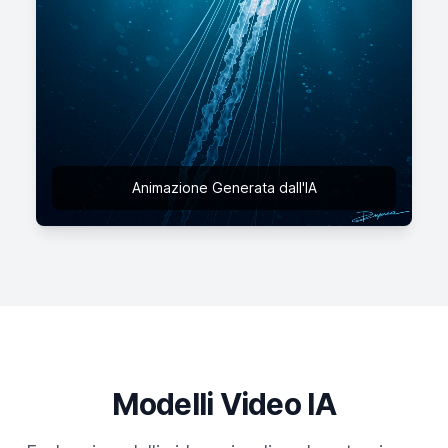
Animazione Generata dall'IA
Modelli Video IA