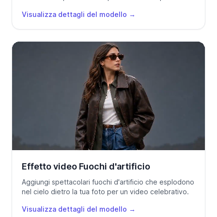
davanti alla camera in qualsiasi lingua.
Visualizza dettagli del modello
→
Effetto video Fuochi d'artificio
Aggiungi spettacolari fuochi d'artificio che esplodono
nel cielo dietro la tua foto per un video celebrativo.
Visualizza dettagli del modello
→