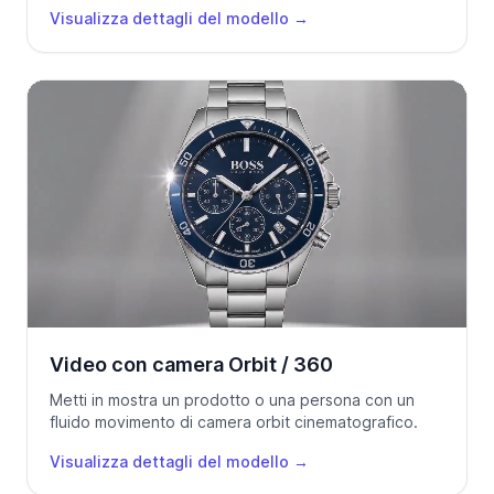
Visualizza dettagli del modello
→
Video con camera Orbit / 360
Metti in mostra un prodotto o una persona con un
fluido movimento di camera orbit cinematografico.
Visualizza dettagli del modello
→