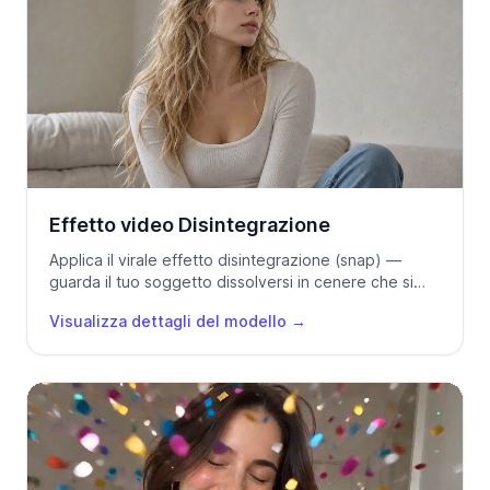
Effetto video Disintegrazione
Applica il virale effetto disintegrazione (snap) —
guarda il tuo soggetto dissolversi in cenere che si
disperde e braci incandescenti.
Visualizza dettagli del modello
→