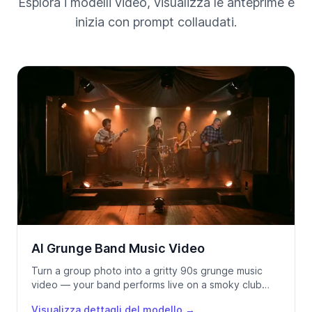
Esplora i modelli video, visualizza le anteprime e
inizia con prompt collaudati.
AI Grunge Band Music Video
Turn a group photo into a gritty 90s grunge music
video — your band performs live on a smoky club
stage, locked to your track using Seedance 2.0.
Visualizza dettagli del modello
→