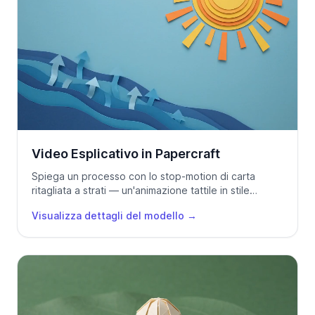
Video Esplicativo in Papercraft
Spiega un processo con lo stop-motion di carta
ritagliata a strati — un'animazione tattile in stile
artigianale creata da un prompt di testo.
Visualizza dettagli del modello
→