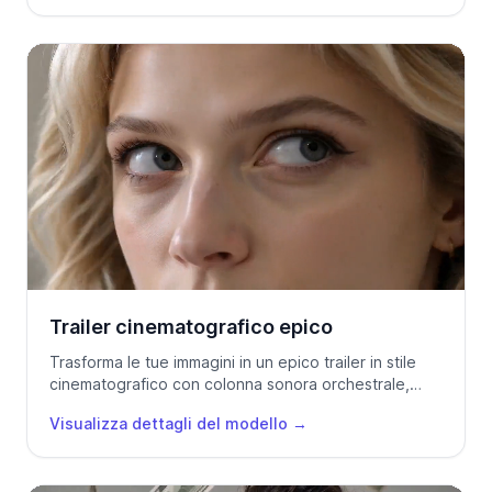
Trailer cinematografico epico
Trasforma le tue immagini in un epico trailer in stile
cinematografico con colonna sonora orchestrale,
flash cut e una rivelazione potente.
Visualizza dettagli del modello
→