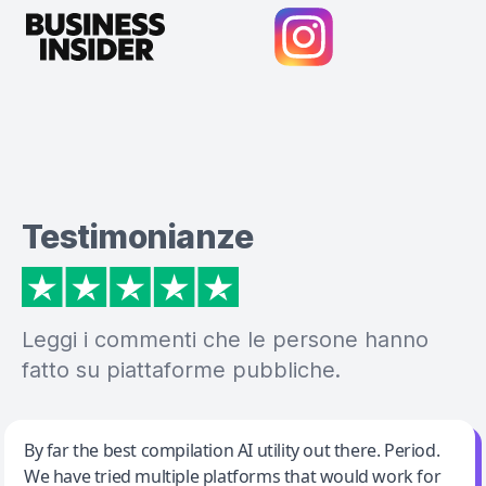
Testimonianze
Leggi i commenti che le persone hanno
fatto su piattaforme pubbliche.
Jeff Wilson
By far the best compilation AI utility out there. Period.
We have tried multiple platforms that would work for
By far the best compilation AI utility