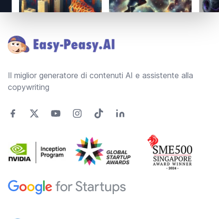
Footer
Il miglior generatore di contenuti AI e assistente alla
copywriting