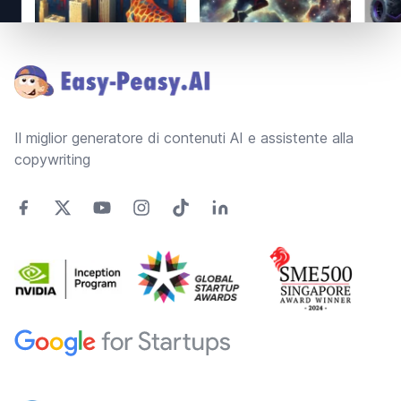
Footer
Il miglior generatore di contenuti AI e assistente alla
copywriting