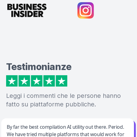
Testimonianze
Leggi i commenti che le persone hanno
fatto su piattaforme pubbliche.
Jeff Wilson
By far the best compilation AI utility out there. Period.
We have tried multiple platforms that would work for
By far the best compilation AI utility