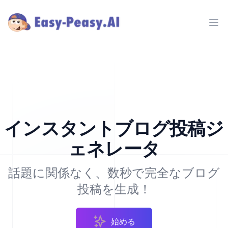
Ope
インスタントブログ投稿ジ
ェネレータ
話題に関係なく、数秒で完全なブログ
投稿を生成！
始める