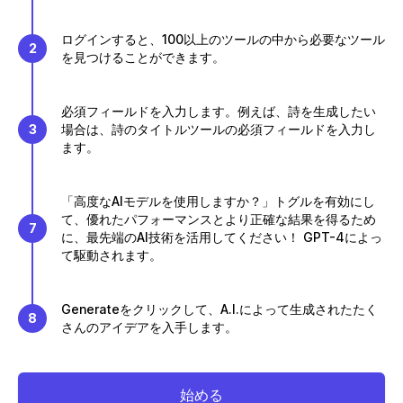
ログインすると、100以上のツールの中から必要なツール
2
を見つけることができます。
必須フィールドを入力します。例えば、詩を生成したい
3
場合は、詩のタイトルツールの必須フィールドを入力し
ます。
「高度なAIモデルを使用しますか？」トグルを有効にし
て、優れたパフォーマンスとより正確な結果を得るため
7
に、最先端のAI技術を活用してください！ GPT-4によっ
て駆動されます。
Generateをクリックして、A.I.によって生成されたたく
8
さんのアイデアを入手します。
始める