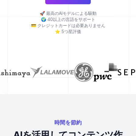
🚀
最高のAIモデルによる駆動
🌍
40以上の言語をサポート
💳
クレジットカードは必要ありません
⭐
5つ星評価
時間を節約
AIを活用してコンテンツ作