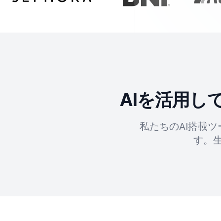
AIを活用
私たちのAI搭載
す。