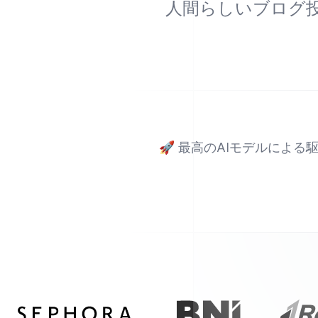
人間らしいブログ投
🚀
最高のAIモデルによる