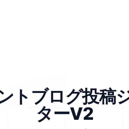
ントブログ投稿
ターV2