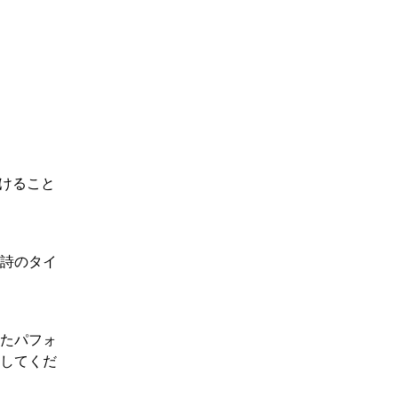
つけること
詩のタイ
れたパフォ
用してくだ