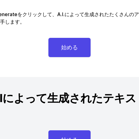
enerateをクリックして、A.I.によって生成されたたくさんの
手します。
始める
AIによって生成されたテキス