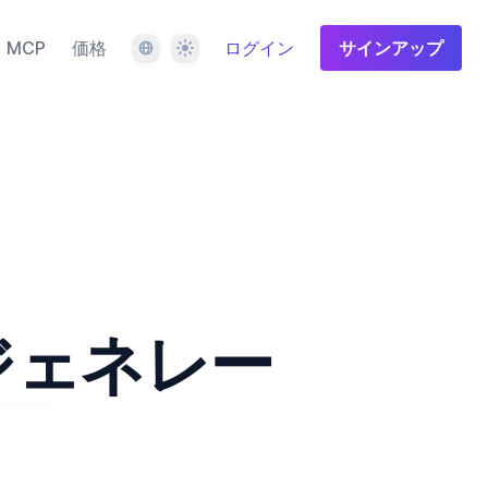
言語
テーマ
MCP
価格
ログイン
サインアップ
ジェネレー