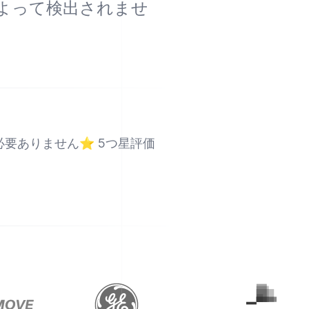
によって検出されませ
必要ありません
⭐
5つ星評価