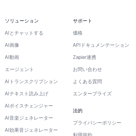
ソリューション
サポート
AIとチャットする
価格
AI画像
APIドキュメンテーション
AI動画
Zapier連携
エージェント
お問い合わせ
AIトランスクリプション
よくある質問
AIテキスト読み上げ
エンタープライズ
AIボイスチェンジャー
法的
AI音楽ジェネレーター
プライバシーポリシー
AI効果音ジェネレーター
利用規約