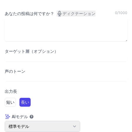
0
/
1000
あなたの投稿は何ですか？
ディクテーション
ターゲット層（オプション）
声のトーン
出力長
短い
長い
AIモデル
AIモデル
標準モデル