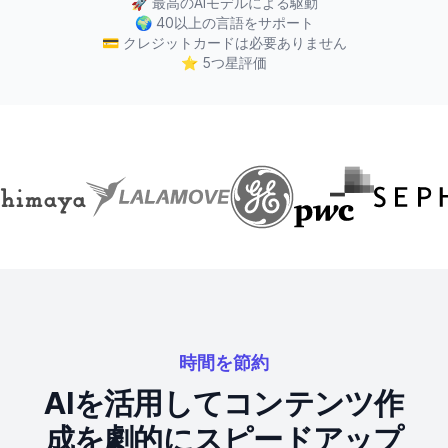
🚀
最高のAIモデルによる駆動
🌍
40以上の言語をサポート
💳
クレジットカードは必要ありません
⭐
5つ星評価
時間を節約
AIを活用してコンテンツ作
成を劇的にスピードアップ