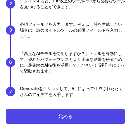
ログインすると、100以上のツールの中から必要なツール
2
を見つけることができます。
必須フィールドを入力します。例えば、詩を生成したい
3
場合は、詩のタイトルツールの必須フィールドを入力し
ます。
「高度なAIモデルを使用しますか？」トグルを有効にし
て、優れたパフォーマンスとより正確な結果を得るため
6
に、最先端のAI技術を活用してください！ GPT-4によっ
て駆動されます。
Generateをクリックして、A.I.によって生成されたたく
7
さんのアイデアを入手します。
始める