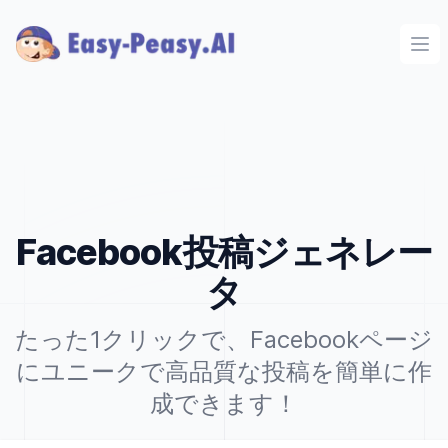
Ope
Facebook投稿ジェネレー
タ
たった1クリックで、Facebookページ
にユニークで高品質な投稿を簡単に作
成できます！