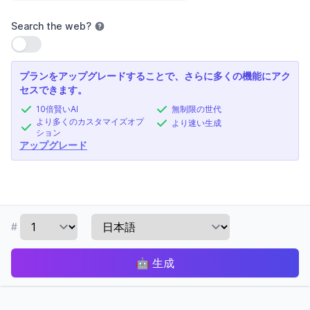
Search the web
?
設定を使用
プランをアップグレードすることで、さらに多くの機能にアク
セスできます。
10倍賢いAI
無制限の世代
より多くのカスタマイズオプ
より速い生成
ション
アップグレード
#
🤖
生成