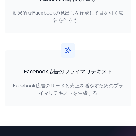
効果的なFacebookの見出しを作成して目を引く広
告を作ろう！
Facebook広告のプライマリテキスト
Facebook広告のリードと売上を増やすためのプラ
イマリテキストを生成する