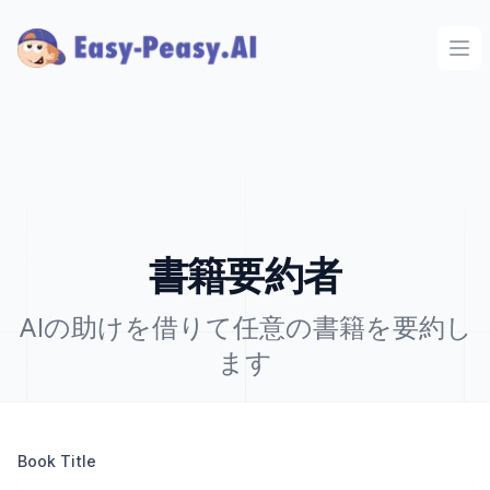
Ope
書籍要約者
AIの助けを借りて任意の書籍を要約し
ます
Book Title