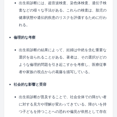
出生前診断には、超音波検査、染色体検査、遺伝子検
査などの様々な手法がある。これらの検査は、胎児の
健康状態や遺伝的疾患のリスクを評価するために行わ
れる。
倫理的な考察
出生前診断の結果によって、妊婦は中絶を含む重要な
選択を迫られることがある。著者は、その選択がどの
ような倫理的問題を引き起こすかを考察し、医療従事
者や家族の視点からの葛藤を描写している。
社会的な影響と受容
出生前診断が普及することで、社会全体での障がい者
に対する見方や理解が変わってきている。障がいを持
つ子どもを持つことへの恐れや偏見が依然として存在