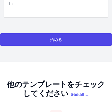
す。
始める
他のテンプレートをチェック
してください
See all
→