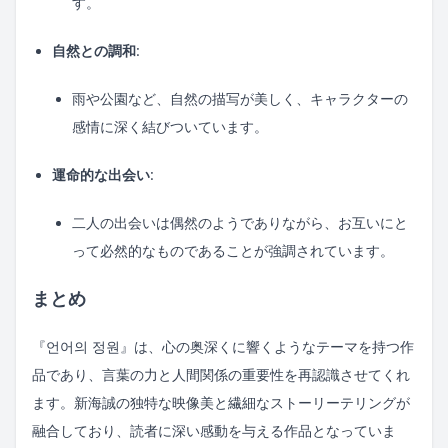
す。
自然との調和
:
雨や公園など、自然の描写が美しく、キャラクターの
感情に深く結びついています。
運命的な出会い
:
二人の出会いは偶然のようでありながら、お互いにと
って必然的なものであることが強調されています。
まとめ
『언어의 정원』は、心の奥深くに響くようなテーマを持つ作
品であり、言葉の力と人間関係の重要性を再認識させてくれ
ます。新海誠の独特な映像美と繊細なストーリーテリングが
融合しており、読者に深い感動を与える作品となっていま