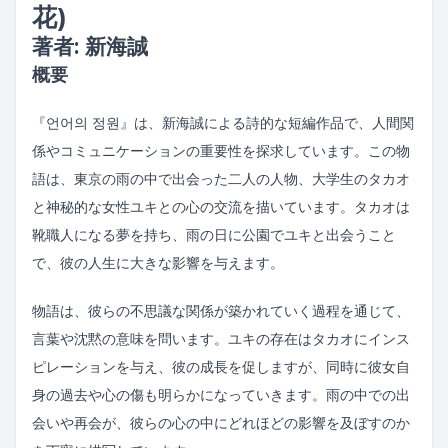
花)
著者: 新海誠
概要
『언어의 정원』は、新海誠による詩的な短編作品で、人間関
係やコミュニケーションの重要性を探求しています。この物
語は、東京の雨の中で出会った二人の人物、大学生のタカオ
と神秘的な女性ユキとの心の交流を描いています。タカオは
靴職人になる夢を持ち、雨の日に公園でユキと出会うこと
で、彼の人生に大きな影響を与えます。
物語は、彼らの不思議な関係が築かれていく過程を通じて、
言葉や沈黙の意味を問います。ユキの存在はタカオにインス
ピレーションを与え、彼の成長を促しますが、同時に彼女自
身の過去や心の傷も明らかになっていきます。雨の中での出
会いや再会が、彼らの心の中にどれほどの影響を及ぼすのか