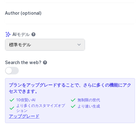
Author (optional)
AIモデル
AIモデル
標準モデル
Search the web
?
設定を使用
プランをアップグレードすることで、さらに多くの機能にアク
セスできます。
10倍賢いAI
無制限の世代
より多くのカスタマイズオプ
より速い生成
ション
アップグレード