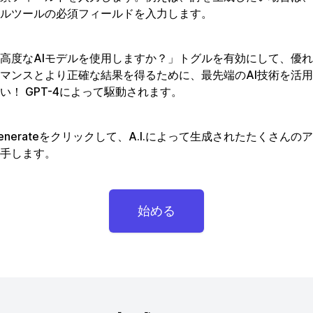
ルツールの必須フィールドを入力します。
高度なAIモデルを使用しますか？」トグルを有効にして、優
マンスとより正確な結果を得るために、最先端のAI技術を活
い！ GPT-4によって駆動されます。
enerateをクリックして、A.I.によって生成されたたくさんの
手します。
始める