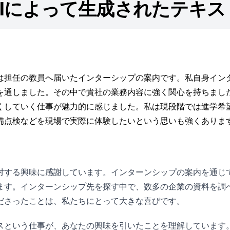
AIによって生成されたテキス
は担任の教員へ届いたインターシップの案内です。私自身イン
を通しました。その中で貴社の業務内容に強く関心を持ちまし
くしていく仕事が魅力的に感じました。私は現段階では進学希
備点検などを現場で実際に体験したいという思いも強くありま
対する興味に感謝しています。インターンシップの案内を通じ
ます。インターンシップ先を探す中で、数多の企業の資料を調
ださったことは、私たちにとって大きな喜びです。
スという仕事が、あなたの興味を引いたことを理解しています