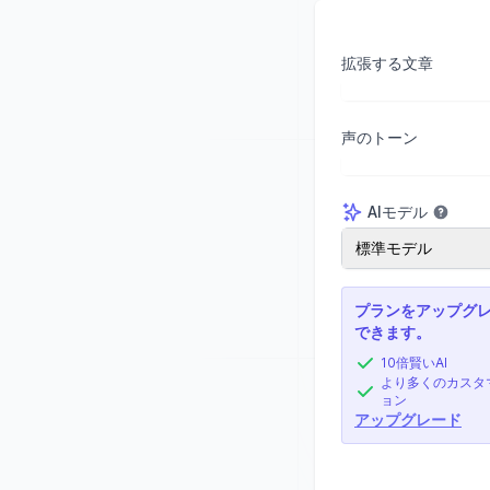
拡張する文章
声のトーン
AIモデル
AIモデル
標準モデル
プランをアップグ
できます。
10倍賢いAI
より多くのカスタ
ョン
アップグレード