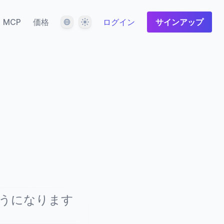
言語
テーマ
MCP
価格
ログイン
サインアップ
うになります