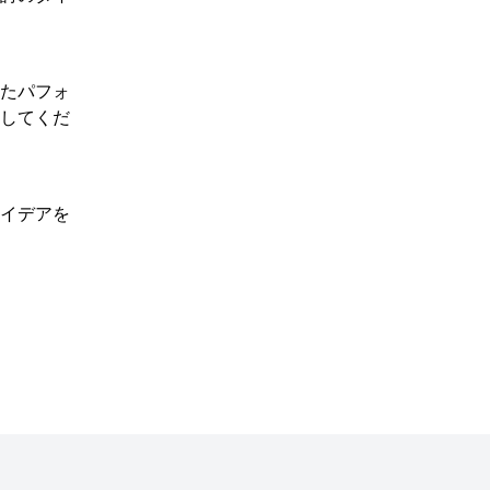
れたパフォ
用してくだ
アイデアを