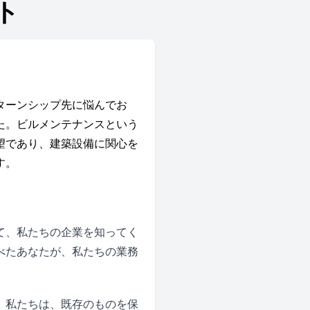
ト
ターンシップ先に悩んでお
た。ビルメンテナンスという
望であり、建築設備に関心を
す。
て、私たちの企業を知ってく
べたあなたが、私たちの業務
。私たちは、既存のものを保