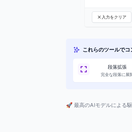
入力をクリア
これらのツールでコ
段落拡張
完全な段落に展
🚀
最高のAIモデルによる