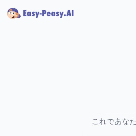
これであな