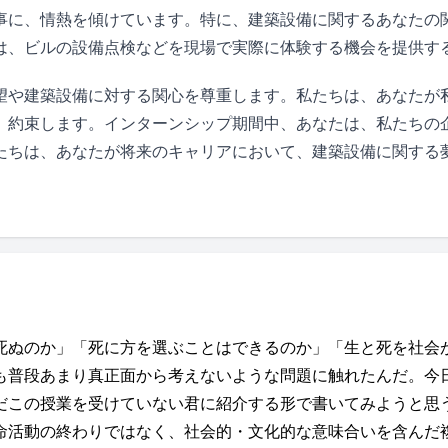
事に、情熱を傾けています。特に、建築設備に関するあなたの
は、ビルの設備点検などを現場で実際に体験する機会を提供す
望や建築設備に対する関心を尊重します。私たちは、あなたが
、約束します。インターンシップ期間中、あなたは、私たちの
たちは、あなたが将来のキャリアにおいて、建築設備に関する
死ぬのか」「死に方を選ぶことはできるのか」「生と死を社会
も普段あまり真正面から考えないような問題に触れたんだ。今
だこの授業を受けていない君に紹介する形で書いてみようと思う
命活動の終わりではなく、社会的・文化的な意味合いを含んだ