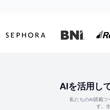
AIを活用
私たちのAI搭載
す。