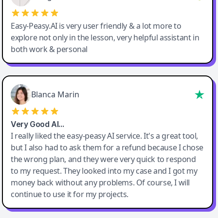
Easy-Peasy.AI is very user friendly & a lot more to
explore not only in the lesson, very helpful assistant in
both work & personal
Blanca Marin
Very Good AI…
I really liked the easy-peasy AI service. It's a great tool,
but I also had to ask them for a refund because I chose
the wrong plan, and they were very quick to respond
to my request. They looked into my case and I got my
money back without any problems. Of course, I will
continue to use it for my projects.