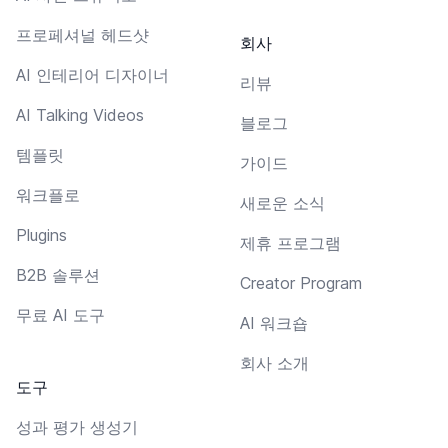
프로페셔널 헤드샷
회사
AI 인테리어 디자이너
리뷰
AI Talking Videos
블로그
템플릿
가이드
워크플로
새로운 소식
Plugins
제휴 프로그램
B2B 솔루션
Creator Program
무료 AI 도구
AI 워크숍
회사 소개
도구
성과 평가 생성기