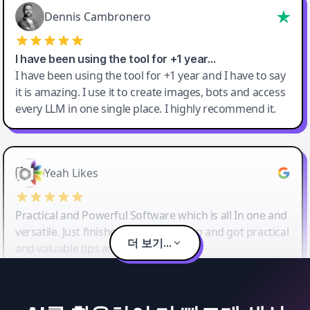
Dennis Cambronero
I have been using the tool for +1 year…
I have been using the tool for +1 year and I have to say
it is amazing. I use it to create images, bots and access
every LLM in one single place. I highly recommend it.
Yeah Likes
Practical and Powerful Software which is all In one and
versatile. Just finished their workshop and got practical
더 보기...
and valuable tips and tricks.