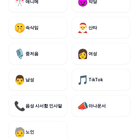
🎌
😈
애니메
악당
🤫
🎅
속삭임
산타
🎙️
👩
중저음
여성
👨
🎵
남성
TikTok
📞
📣
음성 사서함 인사말
아나운서
🧓
노인