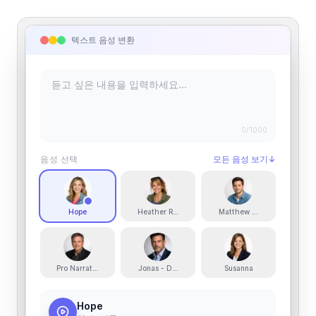
텍스트 음성 변환
0
/1000
음성 선택
모든 음성 보기
↓
Hope
Heather Rey
Matthew - Smooth
Pro Narrator
Jonas - Dramatic
Susanna
Hope