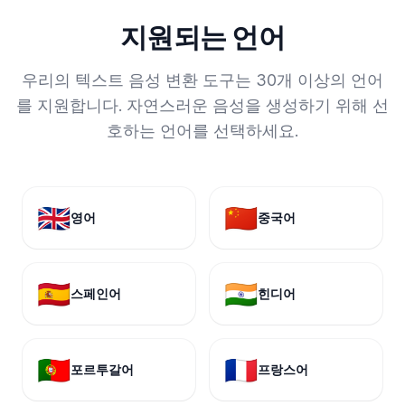
지원되는 언어
우리의 텍스트 음성 변환 도구는 30개 이상의 언어
를 지원합니다. 자연스러운 음성을 생성하기 위해 선
호하는 언어를 선택하세요.
🇬🇧
🇨🇳
영어
중국어
🇪🇸
🇮🇳
스페인어
힌디어
🇵🇹
🇫🇷
포르투갈어
프랑스어