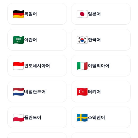
🇩🇪
🇯🇵
독일어
일본어
🇸🇦
🇰🇷
아랍어
한국어
🇮🇩
🇮🇹
인도네시아어
이탈리아어
🇳🇱
🇹🇷
네덜란드어
터키어
🇵🇱
🇸🇪
폴란드어
스웨덴어