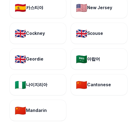
🇪🇸
🇺🇸
카스티야
New Jersey
🇬🇧
🇬🇧
Cockney
Scouse
🇬🇧
🇸🇦
Geordie
아랍어
🇳🇬
🇨🇳
나이지리아
Cantonese
🇨🇳
Mandarin