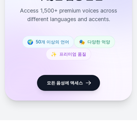
Access 1,500+ premium voices across
different languages and accents.
🌍
🎭
50개 이상의 언어
다양한 억양
✨
프리미엄 품질
모든 음성에 액세스