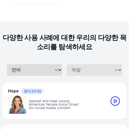
다양한 사용 사례에 대한 우리의 다양한 목
소리를 탐색하세요
Hope
영어
(미국)
Upbeat and clear young
American female voice. Great
for social media content.