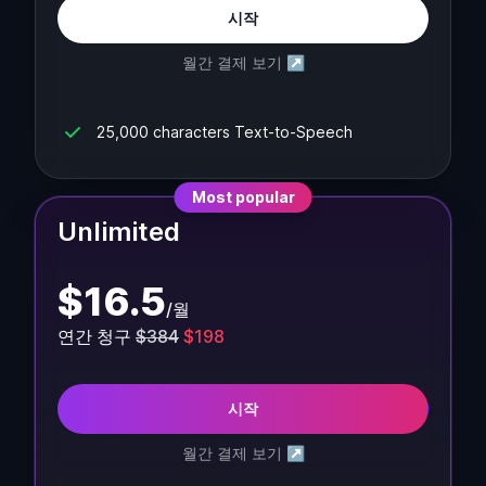
시작
월간 결제 보기
↗
25,000 characters Text-to-Speech
Most popular
Unlimited
$
16.5
/
월
연간 청구
$384
$198
시작
월간 결제 보기
↗