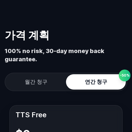
가격 계획
100% no risk, 30-day money back
guarantee.
-50%
월간 청구
연간 청구
TTS Free