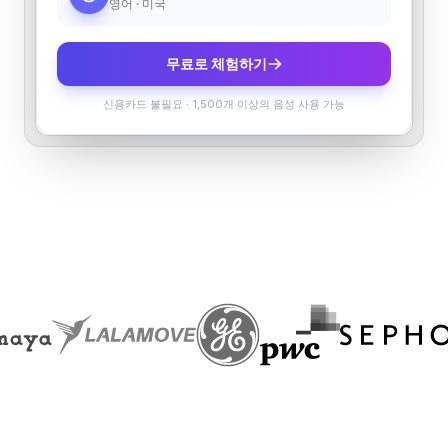
영어 · 미국
무료로 체험하기
신용카드 불필요
·
1,500개 이상의 음성 사용 가능