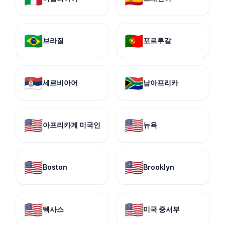
🇧🇷
🇵🇹
브라질
포르투갈
🇷🇸
🇿🇦
세르비아어
남아프리카
🇺🇸
🇺🇸
아프리카계 미국인
뉴욕
🇺🇸
🇺🇸
Boston
Brooklyn
🇺🇸
🇺🇸
텍사스
미국 중서부