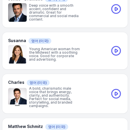
Deep voice with a smooth
accent, confident and
dramatic. Great for
commercial and social media
content.
Susanna
영어
(미국)
Young American woman from
the Midwest with a soothing
voice. Good for corporate
and advertising.
Charles
영어
(미국)
A bold, charismatic male
voice that brings energy,
clarity, and authenticity.
Perfect for social media,
storytelling, and branded
campaigns.
Matthew Schmitz
영어
(미국)