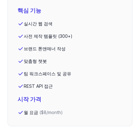
핵심 기능
실시간 웹 검색
사전 제작 템플릿 (300+)
브랜드 톤앤매너 작성
맞춤형 챗봇
팀 워크스페이스 및 공유
REST API 접근
시작 가격
월 요금
(
$8/month
)