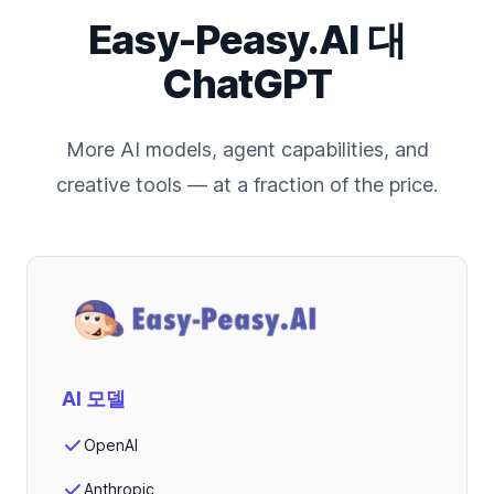
Easy-Peasy.AI 대
ChatGPT
More AI models, agent capabilities, and
creative tools — at a fraction of the price.
AI 모델
OpenAI
Anthropic