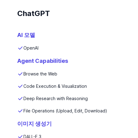
ChatGPT
AI 모델
OpenAI
Agent Capabilities
Browse the Web
Code Execution & Visualization
Deep Research with Reasoning
File Operations (Upload, Edit, Download)
이미지 생성기
DALL-E 3