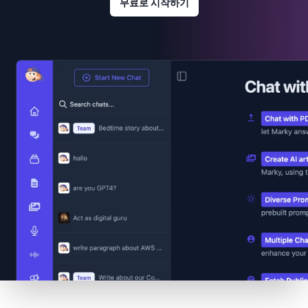
무료로 시작하기
Footer