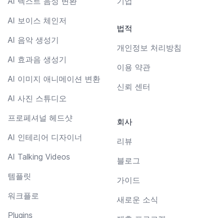
AI 텍스트 음성 변환
기업
AI 보이스 체인저
법적
AI 음악 생성기
개인정보 처리방침
AI 효과음 생성기
이용 약관
AI 이미지 애니메이션 변환
신뢰 센터
AI 사진 스튜디오
프로페셔널 헤드샷
회사
AI 인테리어 디자이너
리뷰
AI Talking Videos
블로그
템플릿
가이드
워크플로
새로운 소식
Plugins