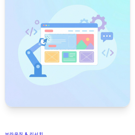
브라우징 & 리서치