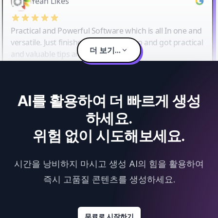
Yeah Likes
Practical and Powerful Software which is all In one and
versatile. Just finished their workshop and got practical
더 보기...
and valuable tips and tricks.
AI를 활용하여 더 빠르게 생성
하세요.
위험 없이 시도해보세요.
시간을 낭비하지 마시고 생성 AI의 힘을 활용하여
즉시 고품질 콘텐츠를 생성하세요.
무료로 시작하기