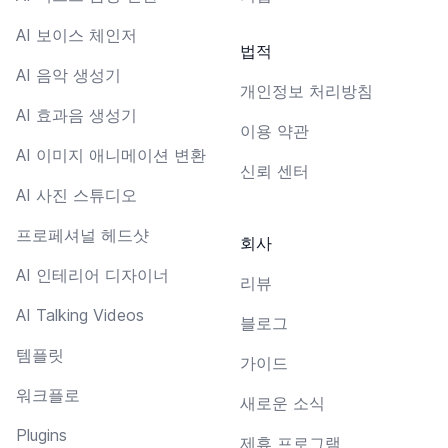
AI 보이스 체인저
법적
AI 음악 생성기
개인정보 처리방침
AI 효과음 생성기
이용 약관
AI 이미지 애니메이션 변환
신뢰 센터
AI 사진 스튜디오
프로페셔널 헤드샷
회사
AI 인테리어 디자이너
리뷰
AI Talking Videos
블로그
템플릿
가이드
워크플로
새로운 소식
Plugins
제휴 프로그램