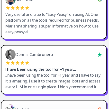
Very useful and true to “Easy Peasy” on using AI. One
platform on all the tools required for business needs.
Marianna sharing is super informative on how to use
easy-peasy.ai
Dennis Cambronero
I have been using the tool for +1 year…
I have been using the tool for +1 year and I have to say
it is amazing. I use it to create images, bots and access
every LLM in one single place. I highly recommend it.