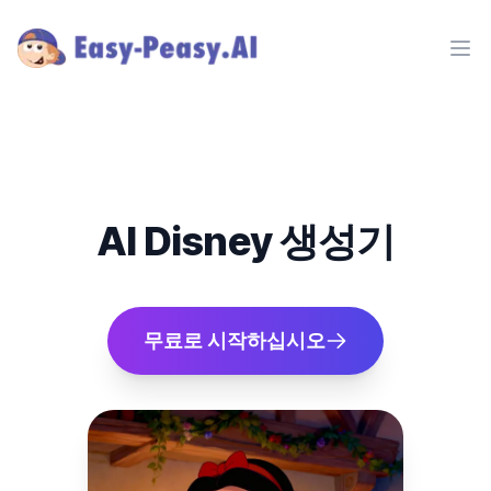
Ope
AI Disney 생성기
무료로 시작하십시오