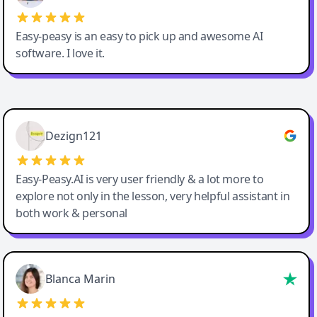
Easy-peasy is an easy to pick up and awesome AI
software. I love it.
Easy-Peasy AI
Dezign121
Easy-Peasy.AI is very user friendly & a lot more to
explore not only in the lesson, very helpful assistant in
both work & personal
Blanca Marin