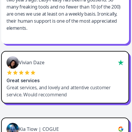
many freaking tools and no fewer than 10 (of the 200)
are ones we use at least on a weekly basis. Ironically,
their human support is one of the most appreciated
elements.
Vivian Daze
Great services
Great services, and lovely and attentive customer
service. Would reccommend
Cody Crabb
Great service, Best AI tool
Kia Tiow | COGUE