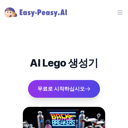
Ope
AI Lego 생성기
무료로 시작하십시오