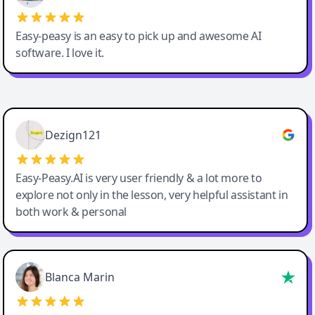
Easy-peasy is an easy to pick up and awesome AI
software. I love it.
Easy-Peasy AI
Dezign121
Easy-Peasy.AI is very user friendly & a lot more to
explore not only in the lesson, very helpful assistant in
both work & personal
Blanca Marin