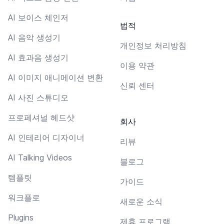
AI 보이스 체인저
법적
AI 음악 생성기
개인정보 처리방침
AI 효과음 생성기
이용 약관
AI 이미지 애니메이션 변환
신뢰 센터
AI 사진 스튜디오
프로페셔널 헤드샷
회사
AI 인테리어 디자이너
리뷰
AI Talking Videos
블로그
템플릿
가이드
워크플로
새로운 소식
Plugins
제휴 프로그램