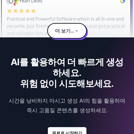
Yeah Likes
Practical and Powerful Software which is all In one and
versatile. Just finished their workshop and got practical
더 보기...
and valuable tips and tricks.
AI를 활용하여 더 빠르게 생성
하세요.
위험 없이 시도해보세요.
시간을 낭비하지 마시고 생성 AI의 힘을 활용하여
즉시 고품질 콘텐츠를 생성하세요.
무료로 시작하기