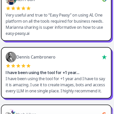
Very useful and true to “Easy Peasy” on using AI. One
platform on all the tools required for business needs.
Marianna sharing is super informative on how to use
easy-peasy.ai
Dennis Cambronero
I have been using the tool for +1 year…
I have been using the tool for +1 year and I have to say
it is amazing. I use it to create images, bots and access
every LLM in one single place. I highly recommend it.