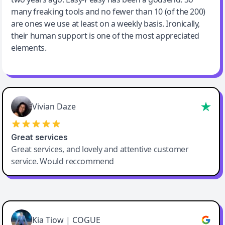
many freaking tools and no fewer than 10 (of the 200)
are ones we use at least on a weekly basis. Ironically,
their human support is one of the most appreciated
elements.
Vivian Daze
Great services
Great services, and lovely and attentive customer
service. Would reccommend
Cody Crabb
Great service, Best AI tool
Kia Tiow | COGUE