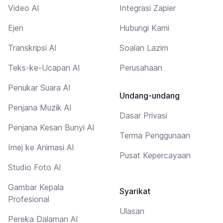
Video AI
Integrasi Zapier
Ejen
Hubungi Kami
Transkripsi AI
Soalan Lazim
Teks-ke-Ucapan AI
Perusahaan
Penukar Suara AI
Undang-undang
Penjana Muzik AI
Dasar Privasi
Penjana Kesan Bunyi AI
Terma Penggunaan
Imej ke Animasi AI
Pusat Kepercayaan
Studio Foto AI
Gambar Kepala
Syarikat
Profesional
Ulasan
Pereka Dalaman AI