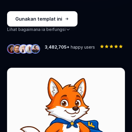
Gunakan templat ini
Lihat bagaimana ia berfungsi
3,482,705+
happy users