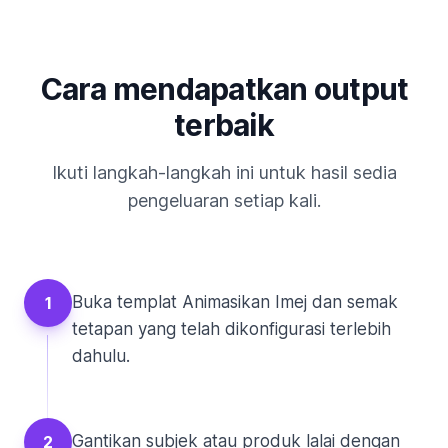
Cara mendapatkan output
terbaik
Ikuti langkah-langkah ini untuk hasil sedia
pengeluaran setiap kali.
Buka templat Animasikan Imej dan semak
1
tetapan yang telah dikonfigurasi terlebih
dahulu.
Gantikan subjek atau produk lalai dengan
2