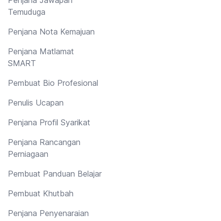
Penjana Jawapan
Temuduga
Penjana Nota Kemajuan
Penjana Matlamat
SMART
Pembuat Bio Profesional
Penulis Ucapan
Penjana Profil Syarikat
Penjana Rancangan
Perniagaan
Pembuat Panduan Belajar
Pembuat Khutbah
Penjana Penyenaraian