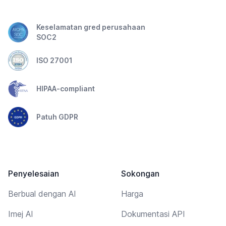
Keselamatan gred perusahaan
SOC2
ISO 27001
HIPAA-compliant
Patuh GDPR
Penyelesaian
Sokongan
Berbual dengan AI
Harga
Imej AI
Dokumentasi API