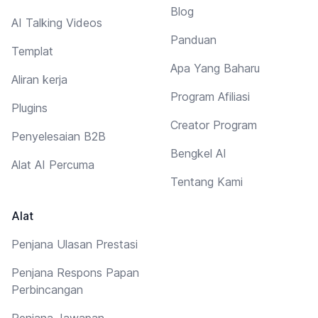
Blog
AI Talking Videos
Panduan
Templat
Apa Yang Baharu
Aliran kerja
Program Afiliasi
Plugins
Creator Program
Penyelesaian B2B
Bengkel AI
Alat AI Percuma
Tentang Kami
Alat
Penjana Ulasan Prestasi
Penjana Respons Papan
Perbincangan