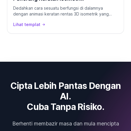
Dedahkan cara sesuatu berfungsi di dalamnya
dengan animasi keratan rentas 3D isometrik yang
kemas, lengkap dengan bahagian berlabel.
Lihat templat
Cipta Lebih Pantas Dengan
AI.
Cuba Tanpa Risiko.
Berhenti membazir masa dan mula mencipta