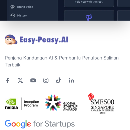
Footer
Penjana Kandungan AI & Pembantu Penulisan Salinan
Terbaik