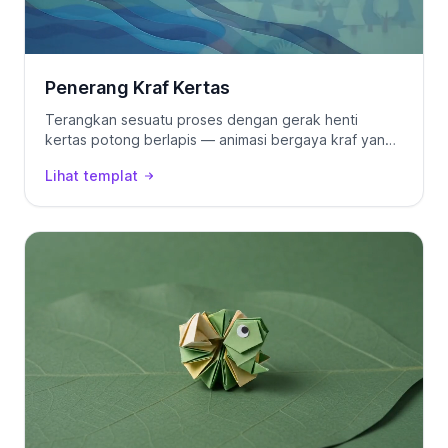
Penerang Kraf Kertas
Terangkan sesuatu proses dengan gerak henti
kertas potong berlapis — animasi bergaya kraf yang
terasa nyata, daripada prom teks.
Lihat templat