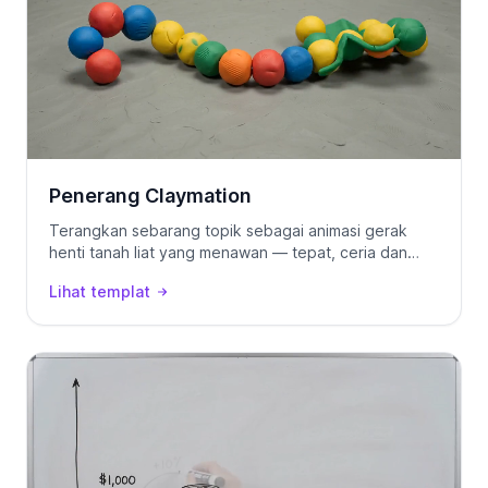
Penerang Claymation
Terangkan sebarang topik sebagai animasi gerak
henti tanah liat yang menawan — tepat, ceria dan
serta-merta menarik untuk ditonton.
Lihat templat