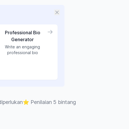
Professional Bio
Generator
Write an engaging
professional bio
diperlukan
⭐
Penilaian 5 bintang