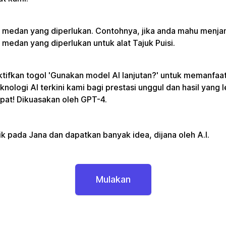
i medan yang diperlukan. Contohnya, jika anda mahu menjan
i medan yang diperlukan untuk alat Tajuk Puisi.
tifkan togol 'Gunakan model AI lanjutan?' untuk memanfaa
knologi AI terkini kami bagi prestasi unggul dan hasil yang l
pat! Dikuasakan oleh GPT-4.
ik pada Jana dan dapatkan banyak idea, dijana oleh A.I.
Mulakan