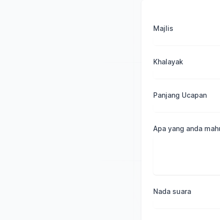
Majlis
Khalayak
Panjang Ucapan
Apa yang anda mah
Nada suara