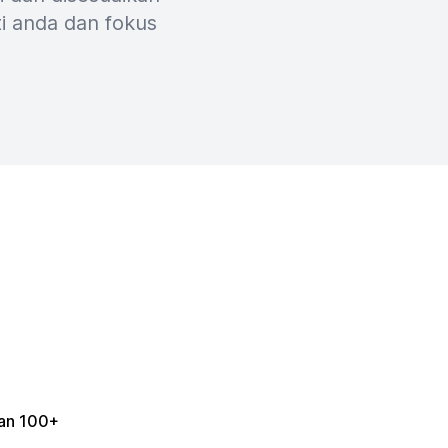
i anda dan fokus
gan 100+