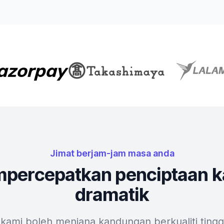
Jimat berjam-jam masa anda
mpercepatkan penciptaan k
dramatik
 kami boleh menjana kandungan berkualiti tingg