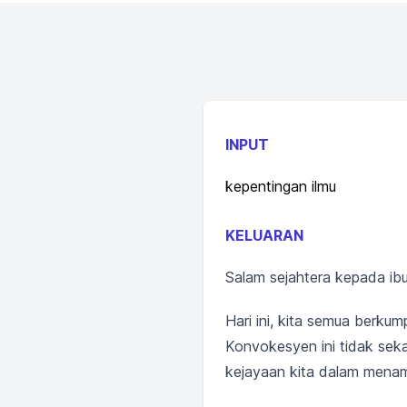
INPUT
kepentingan ilmu
KELUARAN
Salam sejahtera kepada ib
Hari ini, kita semua berku
Konvokesyen ini tidak seka
kejayaan kita dalam menama