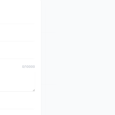
0
/
10000