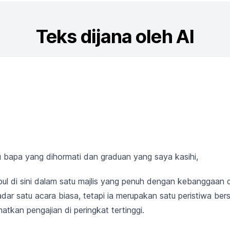
Teks dijana oleh AI
u bapa yang dihormati dan graduan yang saya kasihi,
mpul di sini dalam satu majlis yang penuh dengan kebanggaan
dar satu acara biasa, tetapi ia merupakan satu peristiwa be
tkan pengajian di peringkat tertinggi.