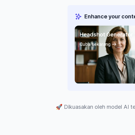
Enhance your conte
Headshot Generator
Cuba sekarang
🚀
Dikuasakan oleh model AI te