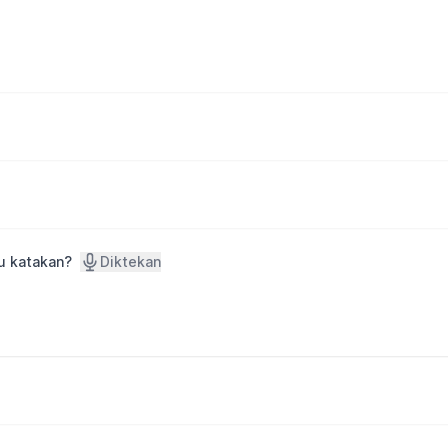
u katakan?
Diktekan