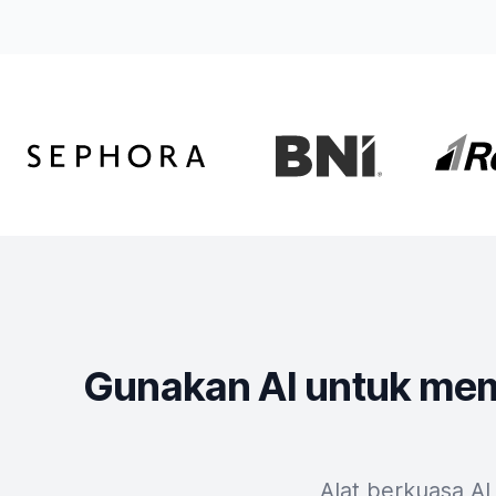
Gunakan AI untuk me
Alat berkuasa AI