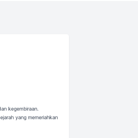
 dan kegembiraan.
rsejarah yang memeriahkan