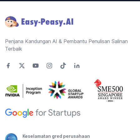
Footer
Penjana Kandungan AI & Pembantu Penulisan Salinan
Terbaik
Keselamatan gred perusahaan