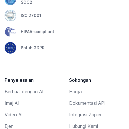
SOC2
ISO 27001
HIPAA-compliant
Patuh GDPR
Penyelesaian
Sokongan
Berbual dengan AI
Harga
Imej AI
Dokumentasi API
Video AI
Integrasi Zapier
Ejen
Hubungi Kami