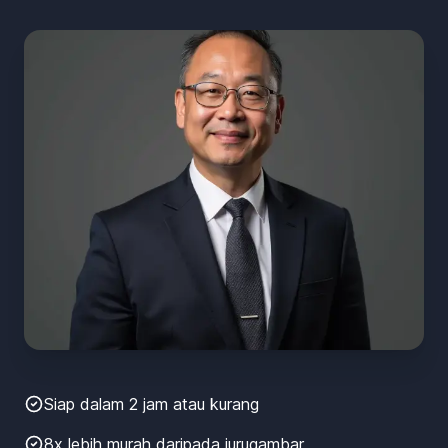
Siap dalam 2 jam atau kurang
8x lebih murah daripada jurugambar