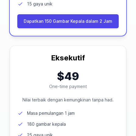
15 gaya unik
Dapatkan 150 Gambar Kepala dalam 2 Jam
Eksekutif
$49
One-time payment
Nilai terbaik dengan kemungkinan tanpa had.
Masa pemulangan 1 jam
180 gambar kepala
25 gaya unik