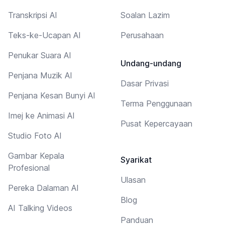
Transkripsi AI
Soalan Lazim
Teks-ke-Ucapan AI
Perusahaan
Penukar Suara AI
Undang-undang
Penjana Muzik AI
Dasar Privasi
Penjana Kesan Bunyi AI
Terma Penggunaan
Imej ke Animasi AI
Pusat Kepercayaan
Studio Foto AI
Gambar Kepala
Syarikat
Profesional
Ulasan
Pereka Dalaman AI
Blog
AI Talking Videos
Panduan