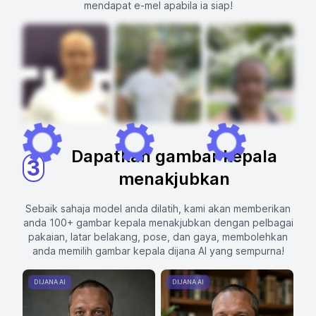
mendapat e-mel apabila ia siap!
Dapatkan gambar kepala
3
menakjubkan
Sebaik sahaja model anda dilatih, kami akan memberikan
anda 100+ gambar kepala menakjubkan dengan pelbagai
pakaian, latar belakang, pose, dan gaya, membolehkan
anda memilih gambar kepala dijana AI yang sempurna!
DIJANA AI
DIJANA AI