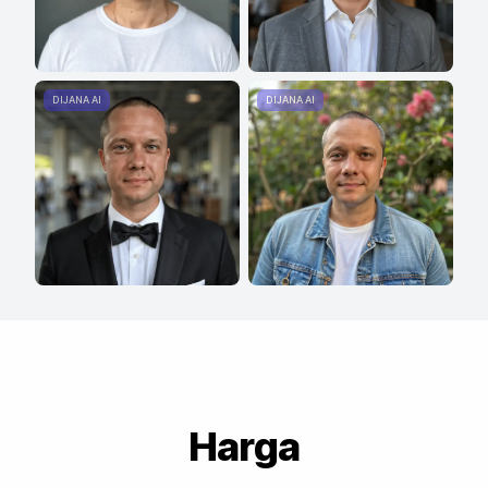
DIJANA AI
DIJANA AI
Harga