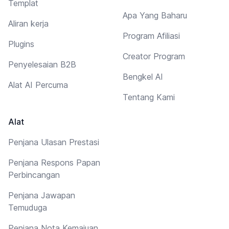
Templat
Apa Yang Baharu
Aliran kerja
Program Afiliasi
Plugins
Creator Program
Penyelesaian B2B
Bengkel AI
Alat AI Percuma
Tentang Kami
Alat
Penjana Ulasan Prestasi
Penjana Respons Papan
Perbincangan
Penjana Jawapan
Temuduga
Penjana Nota Kemajuan