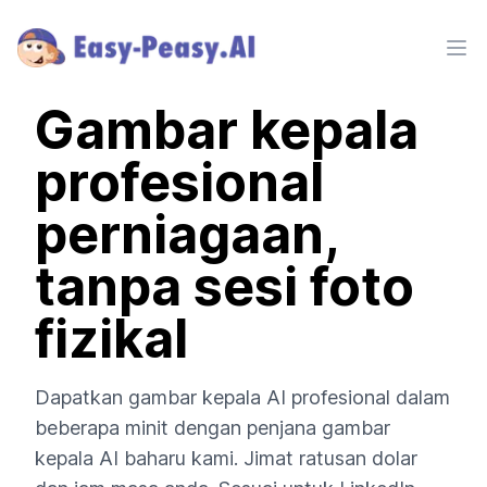
Ope
Gambar kepala
profesional
perniagaan,
tanpa sesi foto
fizikal
Dapatkan gambar kepala AI profesional dalam
beberapa minit dengan penjana gambar
kepala AI baharu kami. Jimat ratusan dolar