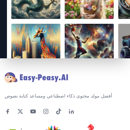
Footer
أفضل مولد محتوى ذكاء اصطناعي ومساعد كتابة نصوص