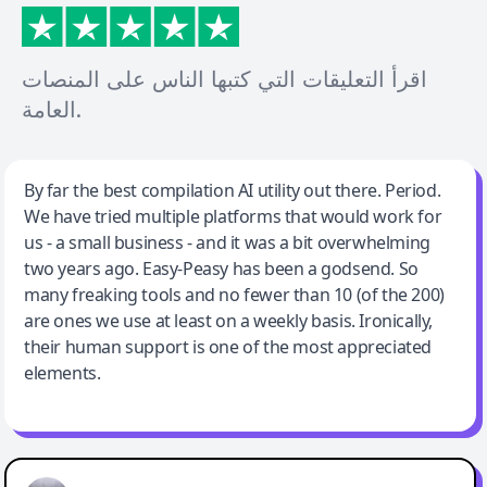
اقرأ التعليقات التي كتبها الناس على المنصات
العامة.
Jeff Wilson
By far the best compilation AI utility out there. Period.
We have tried multiple platforms that would work for
By far the best compilation AI utility
us - a small business - and it was a bit overwhelming
two years ago. Easy-Peasy has been a godsend. So
many freaking tools and no fewer than 10 (of the 200)
are ones we use at least on a weekly basis. Ironically,
their human support is one of the most appreciated
elements.