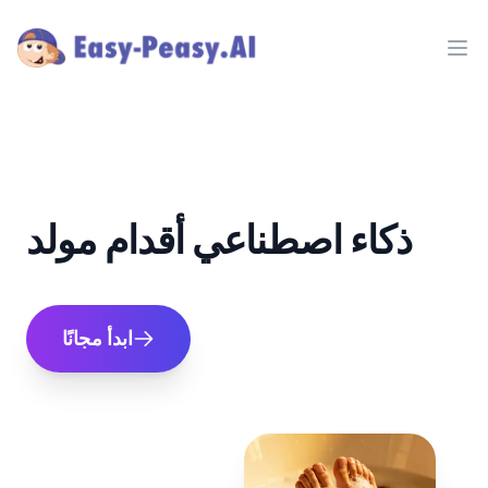
Ope
ذكاء اصطناعي أقدام مولد
ابدأ مجانًا