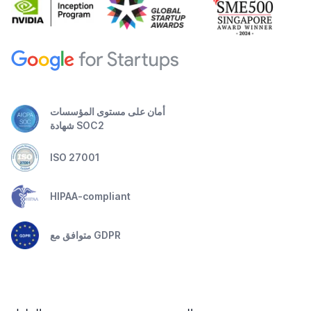
أمان على مستوى المؤسسات
شهادة SOC2
ISO 27001
HIPAA-compliant
متوافق مع GDPR