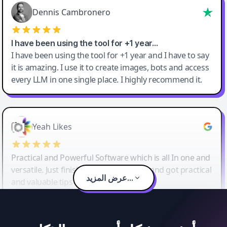
Dennis Cambronero
I have been using the tool for +1 year…
I have been using the tool for +1 year and I have to say
it is amazing. I use it to create images, bots and access
every LLM in one single place. I highly recommend it.
Yeah Likes
Practical and Powerful Software which is all In one and
versatile. Just finished their workshop and got practical
عرض المزيد...
and valuable tips and tricks.