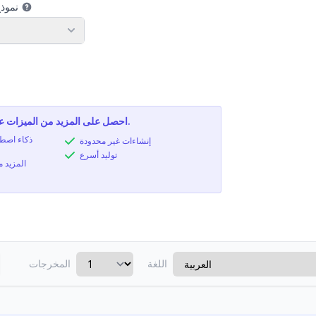
نموذج
نموذ
احصل على المزيد من الميزات عن طريق ترقية خطتك.
إنشاءات غير محدودة
توليد أسرع
المزيد 
اللغة
المخرجات