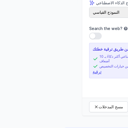
 الذكاء الاصطناعي
ج الذكاء الاصطناعي
النموذج القياسي
Search the web
?
استخدام الإعداد
ذكاء اصطناعي أكثر ذكاءً بـ 10
أضعاف
من خيارات التخصيص
ترقية
مسح المدخلات