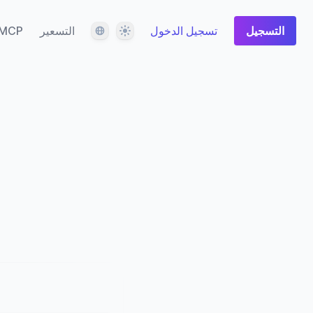
المظهر
اللغة
التسجيل
تسجيل الدخول
التسعير
MCP