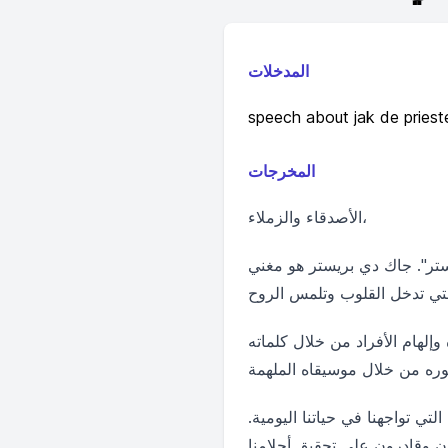
المدخلات
speech about jak de priest
المخرجات
الأصدقاء والزملاء،
يستر". جاك دي بريستر هو مغني
وإلهام الأفراد من خلال كلماته
ي تواجهنا في حياتنا اليومية.