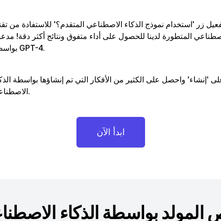
عيل زر 'استخدام نموذج الذكاء الاصطناعي المتقدم؟' للاستفادة من تقن
اصطناعي المتطورة لدينا للحصول على أداء متفوق ونتائج أكثر دقة! مدع
بواسطة GPT-4.
لى 'إنشاء' واحصل على الكثير من الأفكار التي تم إنشاؤها بواسطة الذك
الاصطناعي.
ابدأ الآن
ص المولد بواسطة الذكاء الاصطنا