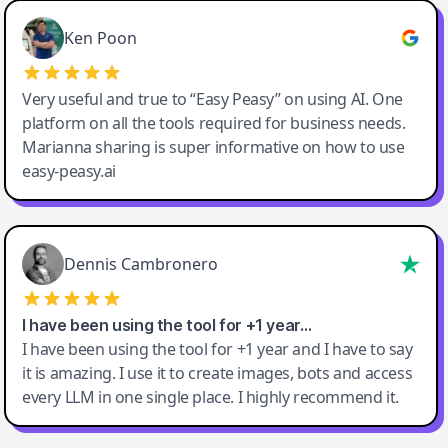
Ken Poon
Very useful and true to “Easy Peasy” on using AI. One
platform on all the tools required for business needs.
Marianna sharing is super informative on how to use
easy-peasy.ai
Dennis Cambronero
I have been using the tool for +1 year…
I have been using the tool for +1 year and I have to say
it is amazing. I use it to create images, bots and access
every LLM in one single place. I highly recommend it.