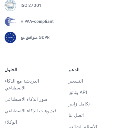
ISO 27001
HIPAA-compliant
متوافق مع GDPR
الدعم
الحلول
التسعير
الدردشة مع الذكاء
الاصطناعي
وثائق API
صور الذكاء الاصطناعي
تكامل زابير
فيديوهات الذكاء الاصطناعي
اتصل بنا
الوكلاء
الأسئلة الشائعة