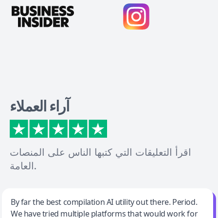
آراء العملاء
اقرأ التعليقات التي كتبها الناس على المنصات
العامة.
Jeff Wilson
By far the best compilation AI utility out there. Period.
We have tried multiple platforms that would work for
By far the best compilation AI utility