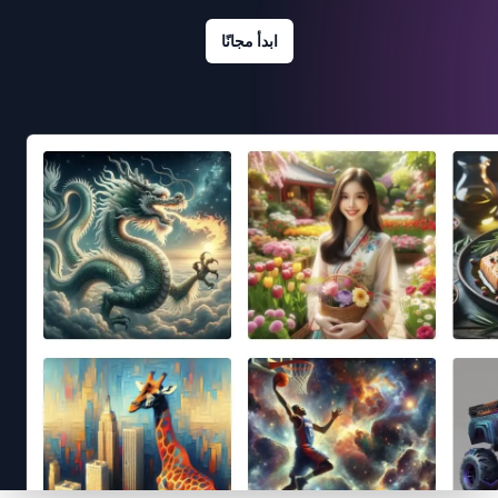
ابدأ مجانًا