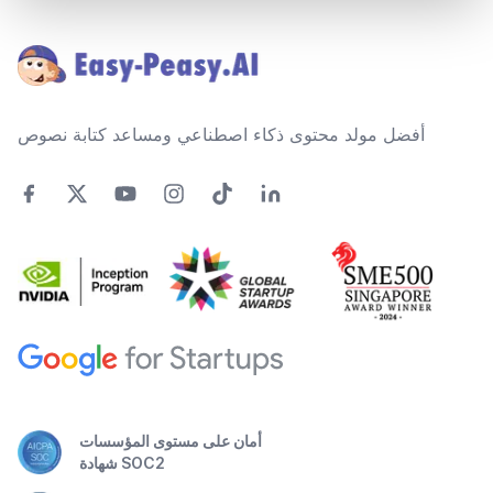
Footer
أفضل مولد محتوى ذكاء اصطناعي ومساعد كتابة نصوص
أمان على مستوى المؤسسات
شهادة SOC2