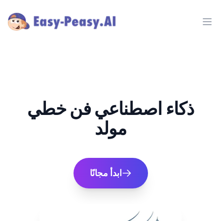
Ope
ذكاء اصطناعي فن خطي
مولد
ابدأ مجانًا