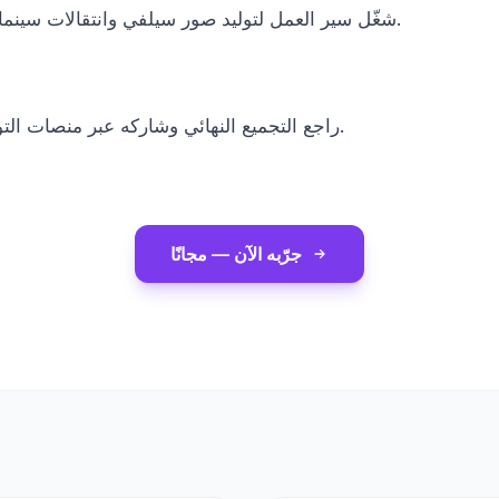
شغّل سير العمل لتوليد صور سيلفي وانتقالات سينمائية بين المشاهد.
راجع التجميع النهائي وشاركه عبر منصات التواصل الاجتماعي.
جرّبه الآن — مجانًا