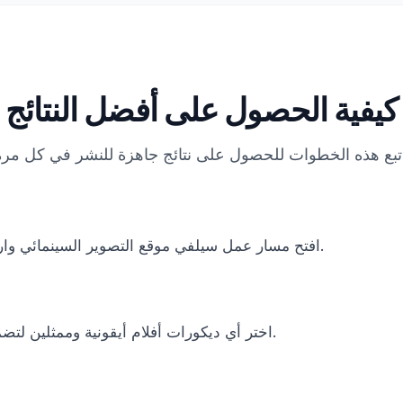
كيفية الحصول على أفضل النتائج
افتح مسار عمل سيلفي موقع التصوير السينمائي وارفع صورة وجهك.
اختر أي ديكورات أفلام أيقونية وممثلين لتضمينهم في رحلتك.