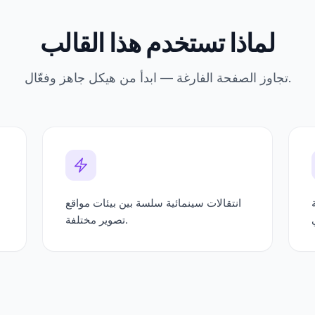
لماذا تستخدم هذا القالب
تجاوز الصفحة الفارغة — ابدأ من هيكل جاهز وفعّال.
انتقالات سينمائية سلسة بين بيئات مواقع
تصوير مختلفة.