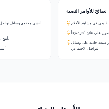
نصائح للأوامر النصية
أنشئ محتوى وسائل تواصل ا
أنتج محتوى ترفيهيًا لقنوات مراجعة الأفلام أو الثقافة الشعبية.
ول على أكثر صيغة جاذبة على وسائل
التواصل الاجتماعي.
أنشئ تجارب مخصصة لعشاق الأفلام للفعاليات أو الحملات.