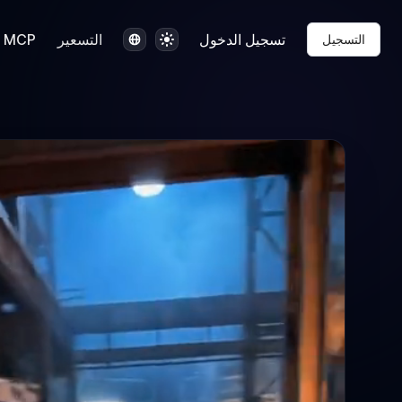
المظهر
اللغة
تسجيل الدخول
التسعير
MCP
التسجيل