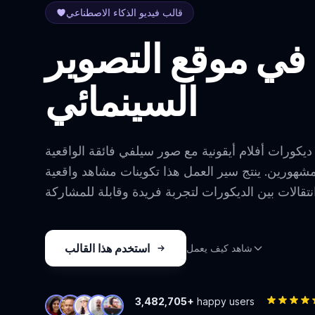
قالب فيديو الذكاء الاصطناعي
في موقع التصوير
السينمائي
ديكورات أفلام أيقونية مع صور سيلفي فائقة الواقعية
شهورين. ينتج سير العمل هذا تكوينات مشاهد واقعية
استخدم هذا القالب
شاهد كيف يعمل
3,482,705+
happy users