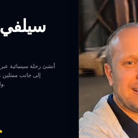
سيلفي 
أنشئ رحلة سينمائية عبر 
إلى جانب ممثلين م
وانتقالات بين الديكورات لتجربة فريدة وقابلة للمشاركة.