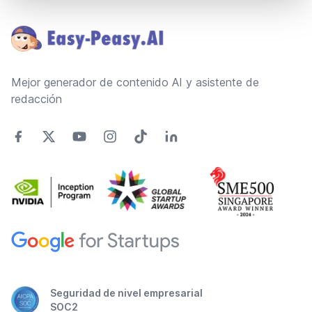
Footer
Mejor generador de contenido AI y asistente de
redacción
Seguridad de nivel empresarial
SOC2