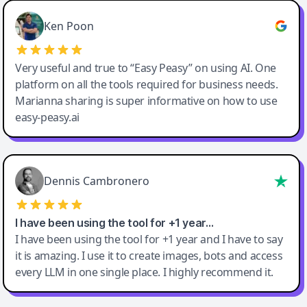
Ken Poon
Very useful and true to “Easy Peasy” on using AI. One
platform on all the tools required for business needs.
Marianna sharing is super informative on how to use
easy-peasy.ai
Dennis Cambronero
I have been using the tool for +1 year…
I have been using the tool for +1 year and I have to say
it is amazing. I use it to create images, bots and access
every LLM in one single place. I highly recommend it.