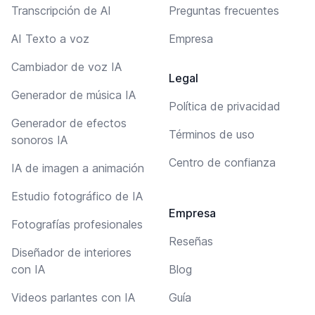
Transcripción de AI
Preguntas frecuentes
AI Texto a voz
Empresa
Cambiador de voz IA
Legal
Generador de música IA
Política de privacidad
Generador de efectos
Términos de uso
sonoros IA
Centro de confianza
IA de imagen a animación
Estudio fotográfico de IA
Empresa
Fotografías profesionales
Reseñas
Diseñador de interiores
con IA
Blog
Videos parlantes con IA
Guía