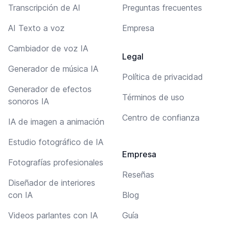
Transcripción de AI
Preguntas frecuentes
AI Texto a voz
Empresa
Cambiador de voz IA
Legal
Generador de música IA
Política de privacidad
Generador de efectos
Términos de uso
sonoros IA
Centro de confianza
IA de imagen a animación
Estudio fotográfico de IA
Empresa
Fotografías profesionales
Reseñas
Diseñador de interiores
con IA
Blog
Videos parlantes con IA
Guía