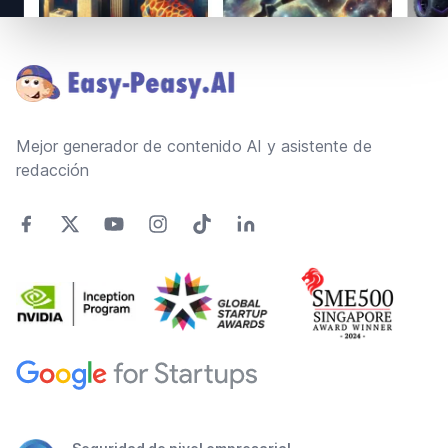
Footer
Mejor generador de contenido AI y asistente de
redacción