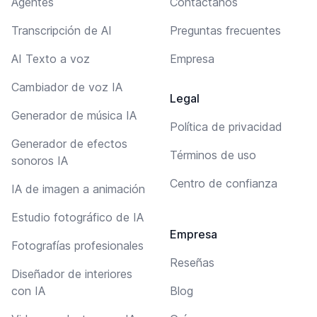
Agentes
Contáctanos
Transcripción de AI
Preguntas frecuentes
AI Texto a voz
Empresa
Cambiador de voz IA
Legal
Generador de música IA
Política de privacidad
Generador de efectos
Términos de uso
sonoros IA
Centro de confianza
IA de imagen a animación
Estudio fotográfico de IA
Empresa
Fotografías profesionales
Reseñas
Diseñador de interiores
con IA
Blog