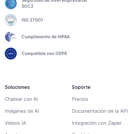
Seguridad de nivel empresarial
SOC2
ISO 27001
Cumplimiento de HIPAA
Compatible con GDPR
Soluciones
Soporte
Chatear con AI
Precios
Imágenes de AI
Documentación de la API
Videos IA
Integración con Zapier