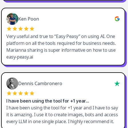
Ken Poon
Very useful and true to “Easy Peasy” on using AI. One
platform on all the tools required for business needs.
Marianna sharing is super informative on how to use
easy-peasy.ai
Dennis Cambronero
I have been using the tool for +1 year…
I have been using the tool for +1 year and I have to say
it is amazing. I use it to create images, bots and access
every LLM in one single place. I highly recommend it.