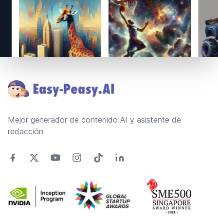
Footer
Mejor generador de contenido AI y asistente de
redacción