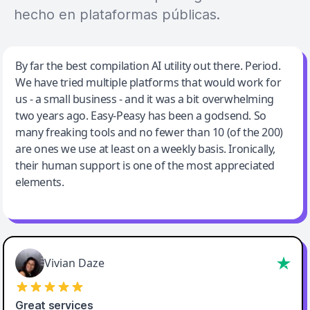
hecho en plataformas públicas.
Jeff Wilson
By far the best compilation AI utility out there. Period.
We have tried multiple platforms that would work for
By far the best compilation AI utility
us - a small business - and it was a bit overwhelming
two years ago. Easy-Peasy has been a godsend. So
many freaking tools and no fewer than 10 (of the 200)
are ones we use at least on a weekly basis. Ironically,
their human support is one of the most appreciated
elements.
Vivian Daze
Great services