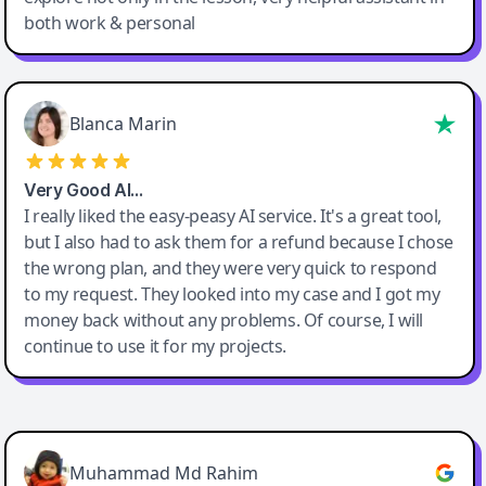
both work & personal
Blanca Marin
Very Good AI…
I really liked the easy-peasy AI service. It's a great tool,
but I also had to ask them for a refund because I chose
the wrong plan, and they were very quick to respond
to my request. They looked into my case and I got my
money back without any problems. Of course, I will
continue to use it for my projects.
Easy-Peasy AI
Muhammad Md Rahim