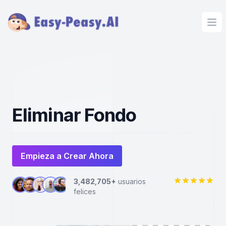
Ope
Eliminar Fondo
Empieza a Crear Ahora
3,482,705+
usuarios
felices