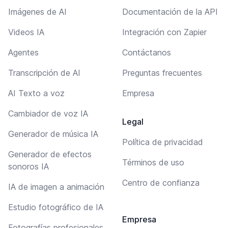
Imágenes de AI
Documentación de la API
Videos IA
Integración con Zapier
Agentes
Contáctanos
Transcripción de AI
Preguntas frecuentes
AI Texto a voz
Empresa
Cambiador de voz IA
Legal
Generador de música IA
Política de privacidad
Generador de efectos
Términos de uso
sonoros IA
Centro de confianza
IA de imagen a animación
Estudio fotográfico de IA
Empresa
Fotografías profesionales