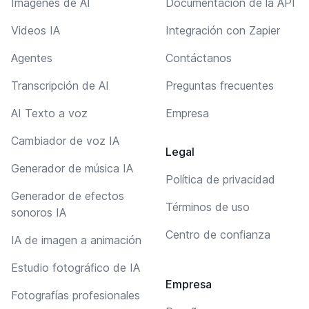
Imágenes de AI
Documentación de la API
Videos IA
Integración con Zapier
Agentes
Contáctanos
Transcripción de AI
Preguntas frecuentes
AI Texto a voz
Empresa
Cambiador de voz IA
Legal
Generador de música IA
Política de privacidad
Generador de efectos
Términos de uso
sonoros IA
Centro de confianza
IA de imagen a animación
Estudio fotográfico de IA
Empresa
Fotografías profesionales