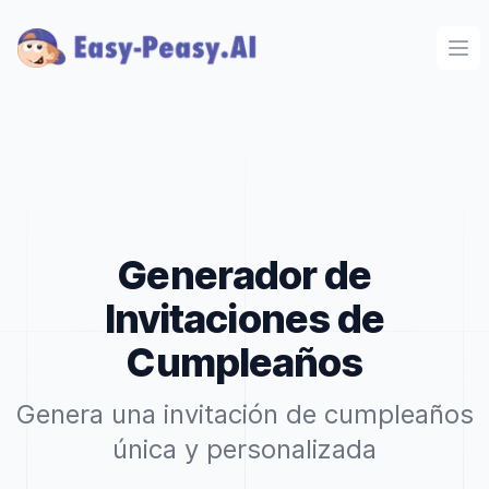
Ope
Generador de
Invitaciones de
Cumpleaños
Genera una invitación de cumpleaños
única y personalizada