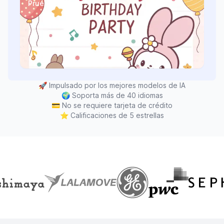
Pruébalo ahora
🚀
Impulsado por los mejores modelos de IA
🌍
Soporta más de 40 idiomas
💳
No se requiere tarjeta de crédito
⭐
Calificaciones de 5 estrellas