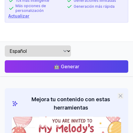
10x más inteligente
Generaciones ilimitadas
Más opciones de
Generación más rápida
personalización
Actualizar
🤖
Generar
Mejora tu contenido con estas
herramientas
Image Generator