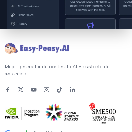
Footer
Mejor generador de contenido AI y asistente de
redacción