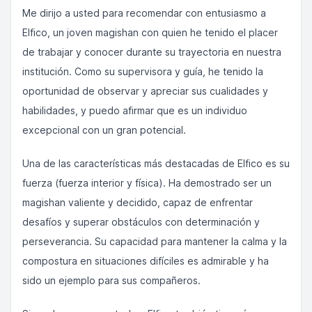
Me dirijo a usted para recomendar con entusiasmo a
Elfico, un joven magishan con quien he tenido el placer
de trabajar y conocer durante su trayectoria en nuestra
institución. Como su supervisora y guía, he tenido la
oportunidad de observar y apreciar sus cualidades y
habilidades, y puedo afirmar que es un individuo
excepcional con un gran potencial.
Una de las características más destacadas de Elfico es su
fuerza (fuerza interior y física). Ha demostrado ser un
magishan valiente y decidido, capaz de enfrentar
desafíos y superar obstáculos con determinación y
perseverancia. Su capacidad para mantener la calma y la
compostura en situaciones difíciles es admirable y ha
sido un ejemplo para sus compañeros.