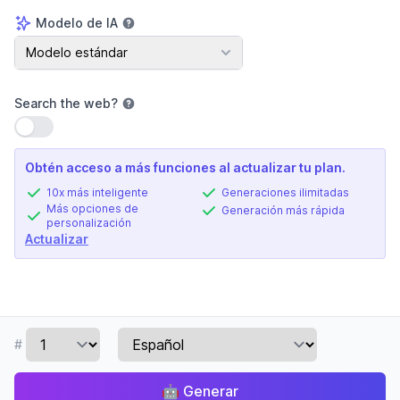
Modelo de IA
Modelo de IA
Modelo estándar
Search the web
?
Usar configuración
Obtén acceso a más funciones al actualizar tu plan.
10x más inteligente
Generaciones ilimitadas
Más opciones de
Generación más rápida
personalización
Actualizar
#
🤖
Generar