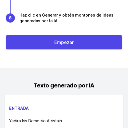
Haz clic en Generar y obtén montones de ideas,
8
generadas por la IA.
Empezar
Texto generado por IA
ENTRADA
Yadira Iris Demetrio Atristain