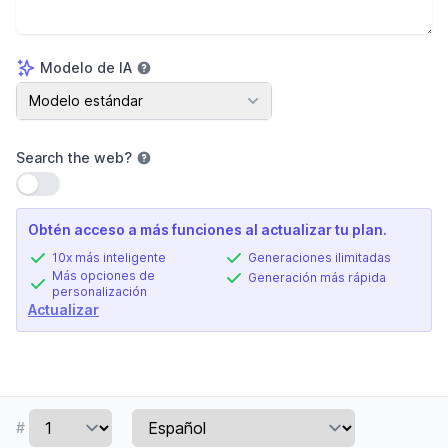
Modelo de IA
Modelo de IA
Modelo estándar
Search the web
?
Usar configuración
Obtén acceso a más funciones al actualizar tu plan.
10x más inteligente
Generaciones ilimitadas
Más opciones de
Generación más rápida
personalización
Actualizar
#