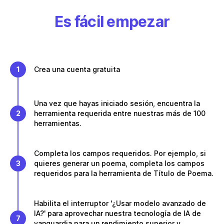
Es fácil empezar
1
Crea una cuenta gratuita
Una vez que hayas iniciado sesión, encuentra la
2
herramienta requerida entre nuestras más de 100
herramientas.
Completa los campos requeridos. Por ejemplo, si
3
quieres generar un poema, completa los campos
requeridos para la herramienta de Título de Poema.
Habilita el interruptor '¿Usar modelo avanzado de
IA?' para aprovechar nuestra tecnología de IA de
7
vanguardia para un rendimiento superior y