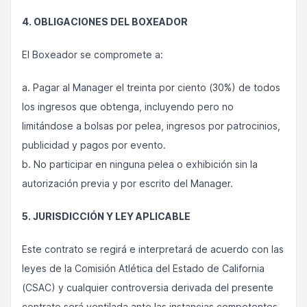
4. OBLIGACIONES DEL BOXEADOR
El Boxeador se compromete a:
a. Pagar al Manager el treinta por ciento (30%) de todos
los ingresos que obtenga, incluyendo pero no
limitándose a bolsas por pelea, ingresos por patrocinios,
publicidad y pagos por evento.
b. No participar en ninguna pelea o exhibición sin la
autorización previa y por escrito del Manager.
5. JURISDICCIÓN Y LEY APLICABLE
Este contrato se regirá e interpretará de acuerdo con las
leyes de la Comisión Atlética del Estado de California
(CSAC) y cualquier controversia derivada del presente
contrato será ventilada ante las instancias competentes