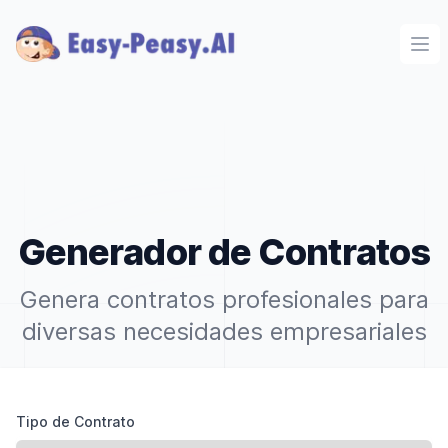
Ope
Generador de Contratos
Genera contratos profesionales para
diversas necesidades empresariales
Tipo de Contrato