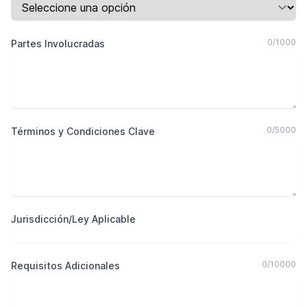
0
/
1000
Partes Involucradas
0
/
5000
Términos y Condiciones Clave
Jurisdicción/Ley Aplicable
0
/
10000
Requisitos Adicionales