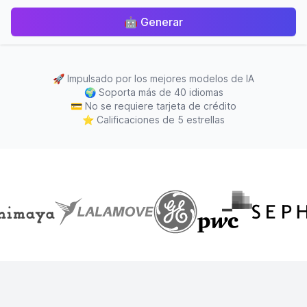
🤖
Generar
🚀
Impulsado por los mejores modelos de IA
🌍
Soporta más de 40 idiomas
💳
No se requiere tarjeta de crédito
⭐
Calificaciones de 5 estrellas