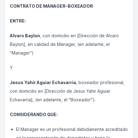
CONTRATO DE MANAGER-BOXEADOR
ENTRE:
Alvaro Baylon
, con domicilio en [Dirección de Alvaro
Baylon], en calidad de Manager, (en adelante, el
"Manager")
Y
Jesus Yahir Aguiar Echavarria
, boxeador profesional,
con domicilio en [Dirección de Jesus Yahir Aguiar
Echavarria], (en adelante, el "Boxeador").
CONSIDERANDO QUE:
El Manager es un profesional debidamente acreditado
en la representación de deportistas y tiene la