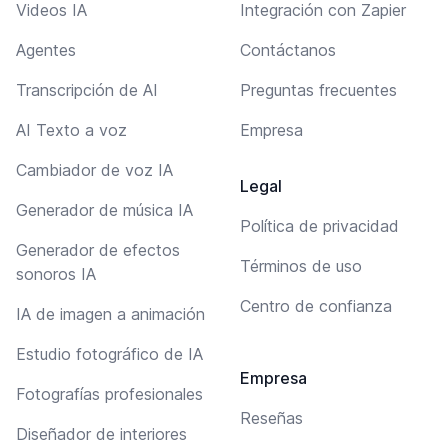
Videos IA
Integración con Zapier
Agentes
Contáctanos
Transcripción de AI
Preguntas frecuentes
AI Texto a voz
Empresa
Cambiador de voz IA
Legal
Generador de música IA
Política de privacidad
Generador de efectos
Términos de uso
sonoros IA
Centro de confianza
IA de imagen a animación
Estudio fotográfico de IA
Empresa
Fotografías profesionales
Reseñas
Diseñador de interiores