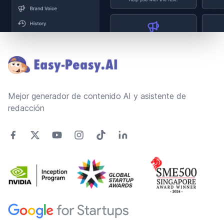
Footer
Mejor generador de contenido AI y asistente de
redacción