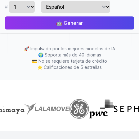
#
🤖
Generar
🚀
Impulsado por los mejores modelos de IA
🌍
Soporta más de 40 idiomas
💳
No se requiere tarjeta de crédito
⭐
Calificaciones de 5 estrellas