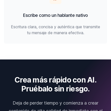
Escribe como un hablante nativo
Escritura clara, concisa y auténtica que transmite
tu mensaje de manera efectiva.
Crea más rápido con AI.
Pruébalo sin riesgo.
Deja de perder tiempo y comienza a crear
contenido de alta calidad de inmediato con el