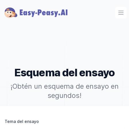
Ope
Esquema del ensayo
¡Obtén un esquema de ensayo en
segundos!
Tema del ensayo