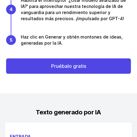
Habilita el interruptor '¿Usar modelo avanzado de
IA?' para aprovechar nuestra tecnología de IA de
4
vanguardia para un rendimiento superior y
resultados más precisos. ¡Impulsado por GPT-4!
Haz clic en Generar y obtén montones de ideas,
5
generadas por la IA.
Pruébalo gratis
Texto generado por IA
ENTRADA