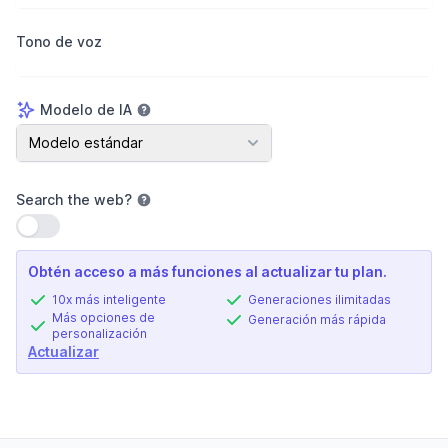
Tono de voz
Modelo de IA
Modelo de IA
Modelo estándar
Search the web
?
Usar configuración
Obtén acceso a más funciones al actualizar tu plan.
10x más inteligente
Generaciones ilimitadas
Más opciones de
Generación más rápida
personalización
Actualizar