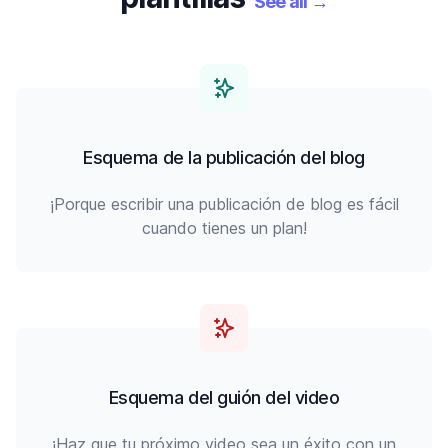
See all
→
Esquema de la publicación del blog
¡Porque escribir una publicación de blog es fácil
cuando tienes un plan!
Esquema del guión del video
¡Haz que tu próximo video sea un éxito con un