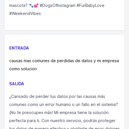
mascota? 🐾💕 #DogsOfInstagram #FurBabyLove
#WeekendVibes
ENTRADA
causas mas comunes de perdidas de datos y mi empresa
como solucion
SALIDA
¿Cansado de perder tus datos por las causas más
comunes como un error humano o un fallo en el sistema?
¡No te preocupes más! Mi empresa tiene la solución
perfecta para ti. Con nuestro servicio, podrás proteger
tus datos de manera efectiva y olvidarte de esos dolores