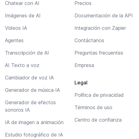
Chatear con AI
Precios
Imágenes de AI
Documentación de la API
Videos IA
Integración con Zapier
Agentes
Contáctanos
Transcripción de AI
Preguntas frecuentes
AI Texto a voz
Empresa
Cambiador de voz IA
Legal
Generador de música IA
Política de privacidad
Generador de efectos
Términos de uso
sonoros IA
Centro de confianza
IA de imagen a animación
Estudio fotográfico de IA