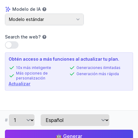
Modelo de IA
Modelo de IA
Modelo estándar
Search the web
?
Usar configuración
Obtén acceso a más funciones al actualizar tu plan.
10x más inteligente
Generaciones ilimitadas
Más opciones de
Generación más rápida
personalización
Actualizar
#
🤖
Generar