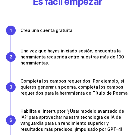
Es fácil empezar
1
Crea una cuenta gratuita
Una vez que hayas iniciado sesión, encuentra la
2
herramienta requerida entre nuestras más de 100
herramientas.
Completa los campos requeridos. Por ejemplo, si
3
quieres generar un poema, completa los campos
requeridos para la herramienta de Título de Poema.
Habilita el interruptor '¿Usar modelo avanzado de
IA?' para aprovechar nuestra tecnología de IA de
6
vanguardia para un rendimiento superior y
resultados más precisos. ¡Impulsado por GPT-4!