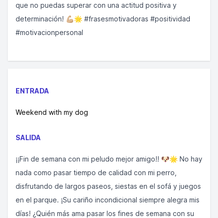
que no puedas superar con una actitud positiva y
determinación! 💪🏼🌟 #frasesmotivadoras #positividad
#motivacionpersonal
ENTRADA
Weekend with my dog
SALIDA
¡¡Fin de semana con mi peludo mejor amigo!! 🐶🌟 No hay
nada como pasar tiempo de calidad con mi perro,
disfrutando de largos paseos, siestas en el sofá y juegos
en el parque. ¡Su cariño incondicional siempre alegra mis
días! ¿Quién más ama pasar los fines de semana con su