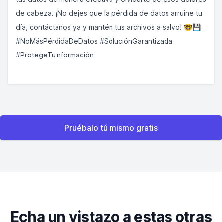
de cabeza. ¡No dejes que la pérdida de datos arruine tu
día, contáctanos ya y mantén tus archivos a salvo! 🤓💾
#NoMásPérdidaDeDatos #SoluciónGarantizada
#ProtegeTuInformación
Pruébalo tú mismo gratis
Echa un vistazo a estas otras