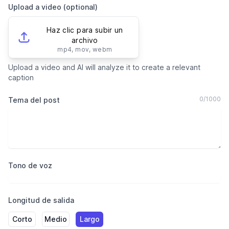
Upload a video (optional)
Haz clic para subir un
archivo
mp4, mov, webm
Upload a video and AI will analyze it to create a relevant
caption
0
/
1000
Tema del post
Tono de voz
Longitud de salida
Corto
Medio
Largo