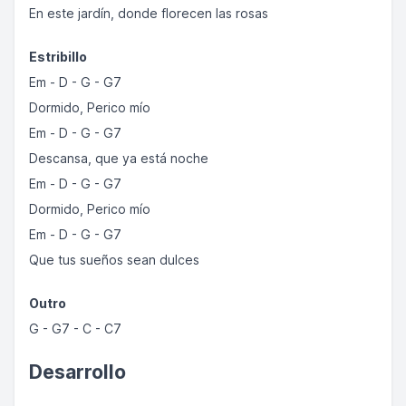
En este jardín, donde florecen las rosas
Estribillo
Em - D - G - G7
Dormido, Perico mío
Em - D - G - G7
Descansa, que ya está noche
Em - D - G - G7
Dormido, Perico mío
Em - D - G - G7
Que tus sueños sean dulces
Outro
G - G7 - C - C7
Desarrollo