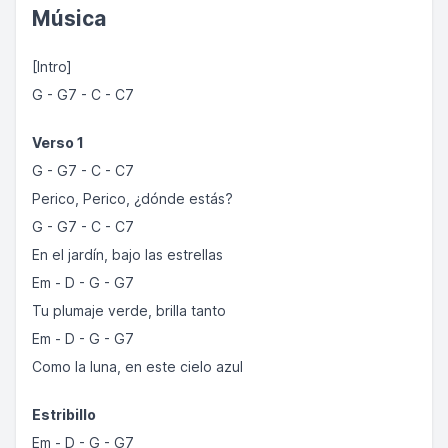
Música
[Intro]
G - G7 - C - C7
Verso 1
G - G7 - C - C7
Perico, Perico, ¿dónde estás?
G - G7 - C - C7
En el jardín, bajo las estrellas
Em - D - G - G7
Tu plumaje verde, brilla tanto
Em - D - G - G7
Como la luna, en este cielo azul
Estribillo
Em - D - G - G7