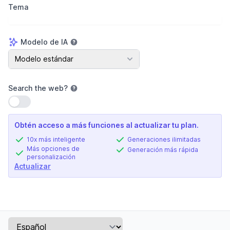
Tema
Modelo de IA
Modelo de IA
Modelo estándar
Search the web
?
Usar configuración
Obtén acceso a más funciones al actualizar tu plan.
10x más inteligente
Generaciones ilimitadas
Más opciones de
Generación más rápida
personalización
Actualizar