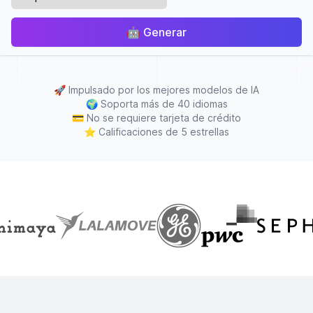
🤖
Generar
🚀
Impulsado por los mejores modelos de IA
🌍
Soporta más de 40 idiomas
💳
No se requiere tarjeta de crédito
⭐
Calificaciones de 5 estrellas