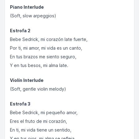
Piano Interlude
(Soft, slow arpeggios)
Estrofa 2
Bebe Sedrick, mi corazón late fuerte,
Por ti, mi amor, mi vida es un canto,
En tus brazos me siento seguro,
Y en tus besos, mi alma late.
Violín Interlude
(Soft, gentle violin melody)
Estrofa 3
Bebe Sedrick, mi pequeño amor,
Eres el fruto de mi corazón,
En ti, mi vida tiene un sentido,
Y en tus ojos, mi alma se refleja.