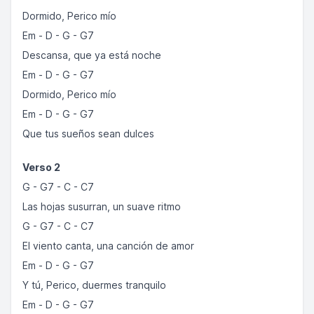
Dormido, Perico mío
Em - D - G - G7
Descansa, que ya está noche
Em - D - G - G7
Dormido, Perico mío
Em - D - G - G7
Que tus sueños sean dulces
Verso 2
G - G7 - C - C7
Las hojas susurran, un suave ritmo
G - G7 - C - C7
El viento canta, una canción de amor
Em - D - G - G7
Y tú, Perico, duermes tranquilo
Em - D - G - G7