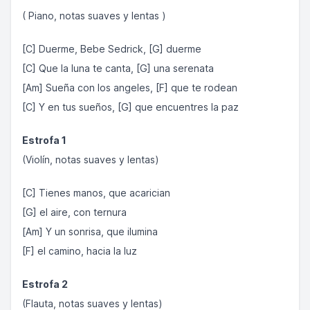
( Piano, notas suaves y lentas )
[C] Duerme, Bebe Sedrick, [G] duerme
[C] Que la luna te canta, [G] una serenata
[Am] Sueña con los angeles, [F] que te rodean
[C] Y en tus sueños, [G] que encuentres la paz
Estrofa 1
(Violín, notas suaves y lentas)
[C] Tienes manos, que acarician
[G] el aire, con ternura
[Am] Y un sonrisa, que ilumina
[F] el camino, hacia la luz
Estrofa 2
(Flauta, notas suaves y lentas)