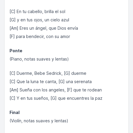
[C] En tu cabello, brilla el sol
[G] y en tus ojos, un cielo azul
[Am] Eres un ángel, que Dios envía
[F] para bendecir, con su amor
Ponte
(Piano, notas suaves y lentas)
[C] Duerme, Bebe Sedrick, [G] duerme
[C] Que la luna te canta, [G] una serenata
[Am] Sueña con los angeles, [F] que te rodean
[C] Y en tus sueños, [G] que encuentres la paz
Final
(Violín, notas suaves y lentas)