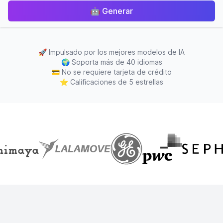
🤖
Generar
🚀
Impulsado por los mejores modelos de IA
🌍
Soporta más de 40 idiomas
💳
No se requiere tarjeta de crédito
⭐
Calificaciones de 5 estrellas