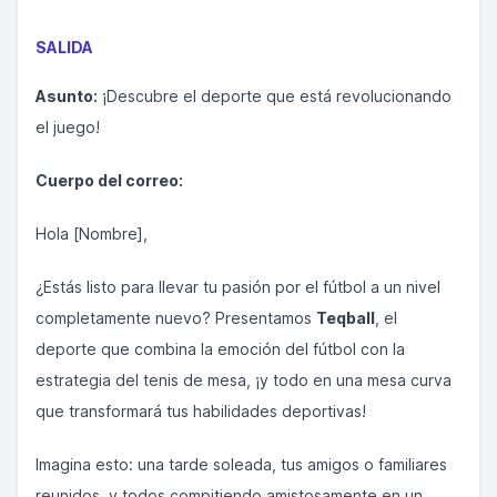
SALIDA
Asunto:
¡Descubre el deporte que está revolucionando
el juego!
Cuerpo del correo:
Hola [Nombre],
¿Estás listo para llevar tu pasión por el fútbol a un nivel
completamente nuevo? Presentamos
Teqball
, el
deporte que combina la emoción del fútbol con la
estrategia del tenis de mesa, ¡y todo en una mesa curva
que transformará tus habilidades deportivas!
Imagina esto: una tarde soleada, tus amigos o familiares
reunidos, y todos compitiendo amistosamente en un