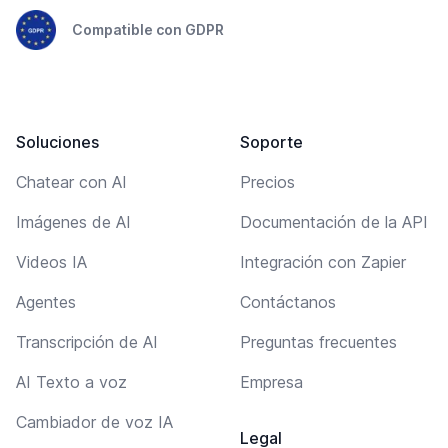
Compatible con GDPR
Soluciones
Soporte
Chatear con AI
Precios
Imágenes de AI
Documentación de la API
Videos IA
Integración con Zapier
Agentes
Contáctanos
Transcripción de AI
Preguntas frecuentes
AI Texto a voz
Empresa
Cambiador de voz IA
Legal