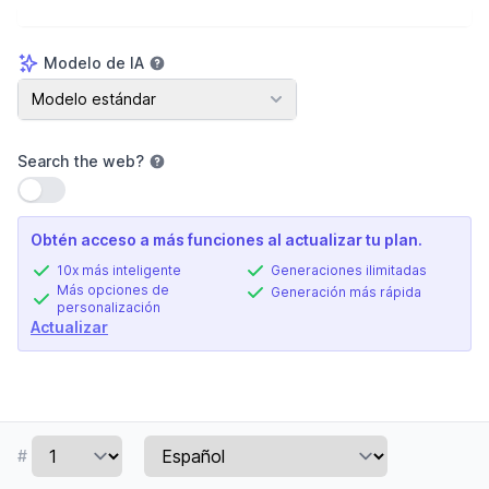
Modelo de IA
Modelo de IA
Modelo estándar
Search the web
?
Usar configuración
Obtén acceso a más funciones al actualizar tu plan.
10x más inteligente
Generaciones ilimitadas
Más opciones de
Generación más rápida
personalización
Actualizar
#