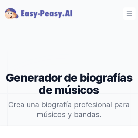
Ope
Generador de biografías
de músicos
Crea una biografía profesional para
músicos y bandas.