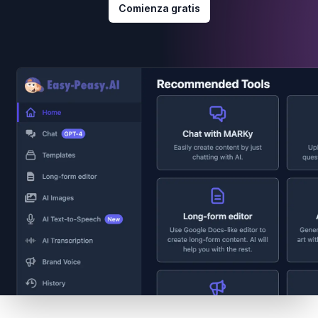
Comienza gratis
Footer