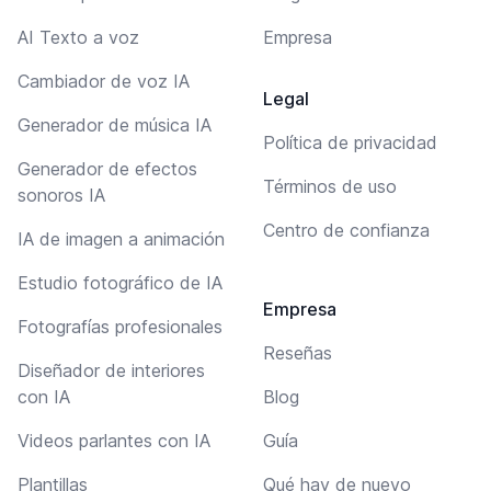
AI Texto a voz
Empresa
Cambiador de voz IA
Legal
Generador de música IA
Política de privacidad
Generador de efectos
Términos de uso
sonoros IA
Centro de confianza
IA de imagen a animación
Estudio fotográfico de IA
Empresa
Fotografías profesionales
Reseñas
Diseñador de interiores
con IA
Blog
Videos parlantes con IA
Guía
Plantillas
Qué hay de nuevo