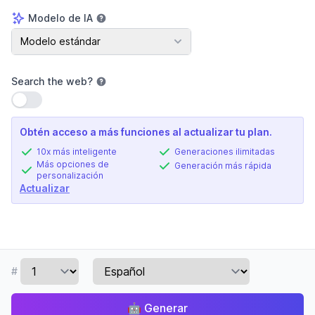
Modelo de IA
Modelo de IA
Modelo estándar
Search the web
?
Usar configuración
Obtén acceso a más funciones al actualizar tu plan.
10x más inteligente
Generaciones ilimitadas
Más opciones de
Generación más rápida
personalización
Actualizar
#
🤖
Generar