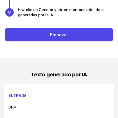
Haz clic en Generar y obtén montones de ideas,
8
generadas por la IA.
Empezar
Texto generado por IA
ENTRADA
DPM