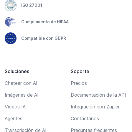
ISO 27001
Cumplimiento de HIPAA
Compatible con GDPR
Soluciones
Soporte
Chatear con AI
Precios
Imágenes de AI
Documentación de la API
Videos IA
Integración con Zapier
Agentes
Contáctanos
Transcripción de AI
Preguntas frecuentes