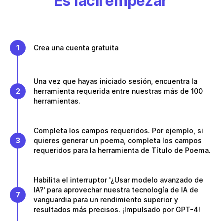
Es fácil empezar
1
Crea una cuenta gratuita
Una vez que hayas iniciado sesión, encuentra la
2
herramienta requerida entre nuestras más de 100
herramientas.
Completa los campos requeridos. Por ejemplo, si
3
quieres generar un poema, completa los campos
requeridos para la herramienta de Título de Poema.
Habilita el interruptor '¿Usar modelo avanzado de
IA?' para aprovechar nuestra tecnología de IA de
7
vanguardia para un rendimiento superior y
resultados más precisos. ¡Impulsado por GPT-4!