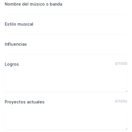
Nombre del músico o banda
Estilo musical
Influencias
0
/
1000
Logros
0
/
1000
Proyectos actuales