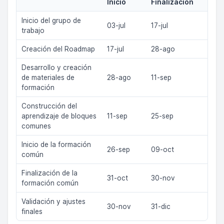
Inicio
Finalización
Inicio del grupo de
03-jul
17-jul
trabajo
Creación del Roadmap
17-jul
28-ago
Desarrollo y creación
de materiales de
28-ago
11-sep
formación
Construcción del
aprendizaje de bloques
11-sep
25-sep
comunes
Inicio de la formación
26-sep
09-oct
común
Finalización de la
31-oct
30-nov
formación común
Validación y ajustes
30-nov
31-dic
finales