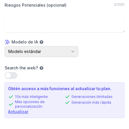
0
/
300
Riesgos Potenciales (opcional)
Modelo de IA
Modelo de IA
Modelo estándar
Search the web
?
Usar configuración
Obtén acceso a más funciones al actualizar tu plan.
10x más inteligente
Generaciones ilimitadas
Más opciones de
Generación más rápida
personalización
Actualizar