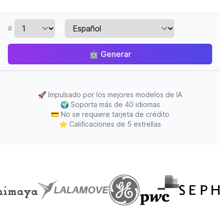
#
🤖
Generar
🚀
Impulsado por los mejores modelos de IA
🌍
Soporta más de 40 idiomas
💳
No se requiere tarjeta de crédito
⭐
Calificaciones de 5 estrellas