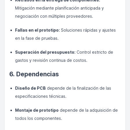
Mitigación mediante planificación anticipada y
negociación con múltiples proveedores.
Fallas en el prototipo:
Soluciones rápidas y ajustes
en la fase de pruebas.
Superación del presupuesto:
Control estricto de
gastos y revisión continua de costos.
6. Dependencias
Diseño de PCB
depende de la finalización de las
especificaciones técnicas.
Montaje de prototipo
depende de la adquisición de
todos los componentes.