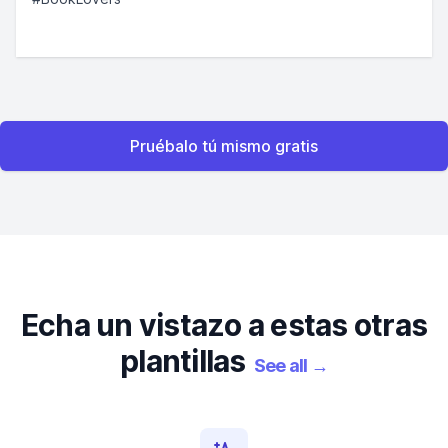
Pruébalo tú mismo gratis
Echa un vistazo a estas otras
plantillas
See all
→