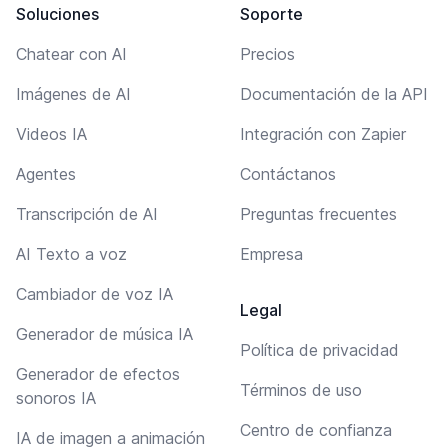
Soluciones
Soporte
Chatear con AI
Precios
Imágenes de AI
Documentación de la API
Videos IA
Integración con Zapier
Agentes
Contáctanos
Transcripción de AI
Preguntas frecuentes
AI Texto a voz
Empresa
Cambiador de voz IA
Legal
Generador de música IA
Política de privacidad
Generador de efectos
Términos de uso
sonoros IA
Centro de confianza
IA de imagen a animación