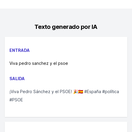
Texto generado por IA
ENTRADA
Viva pedro sanchez y el psoe
SALIDA
¡Viva Pedro Sánchez y el PSOE! 🎉🇪🇸 #España #política
#PSOE