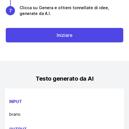
Clicca su Genera e ottieni tonnellate di idee,
7
generate da A.I.
Iniziare
Testo generato da AI
INPUT
brano