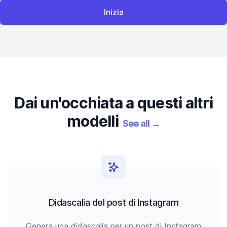
Inizia
Dai un'occhiata a questi altri
modelli
See all
→
Didascalia del post di Instagram
Genera una didascalia per un post di Instagram