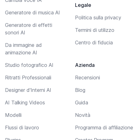
Legale
Generatore di musica AI
Politica sulla privacy
Generatore di effetti
Termini di utilizzo
sonori AI
Centro di fiducia
Da immagine ad
animazione AI
Studio fotografico AI
Azienda
Ritratti Professionali
Recensioni
Designer d'Interni AI
Blog
AI Talking Videos
Guida
Modelli
Novità
Flussi di lavoro
Programma di affiliazione
Plugins
Creator Program