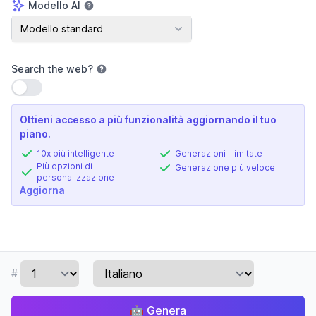
Modello AI
Modello AI
Modello standard
Search the web
?
Usa impostazione
Ottieni accesso a più funzionalità aggiornando il tuo
piano.
10x più intelligente
Generazioni illimitate
Più opzioni di
Generazione più veloce
personalizzazione
Aggiorna
#
🤖
Genera