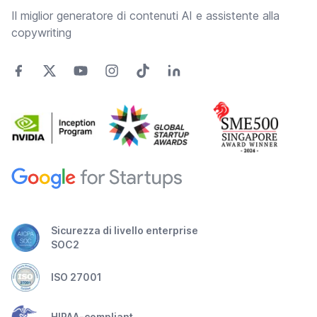
Il miglior generatore di contenuti AI e assistente alla
copywriting
Sicurezza di livello enterprise
SOC2
ISO 27001
HIPAA-compliant