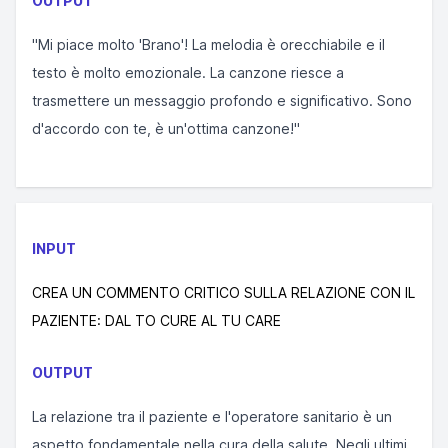
OUTPUT
"Mi piace molto 'Brano'! La melodia è orecchiabile e il
testo è molto emozionale. La canzone riesce a
trasmettere un messaggio profondo e significativo. Sono
d'accordo con te, è un'ottima canzone!"
INPUT
CREA UN COMMENTO CRITICO SULLA RELAZIONE CON IL
PAZIENTE: DAL TO CURE AL TU CARE
OUTPUT
La relazione tra il paziente e l'operatore sanitario è un
aspetto fondamentale nella cura della salute. Negli ultimi