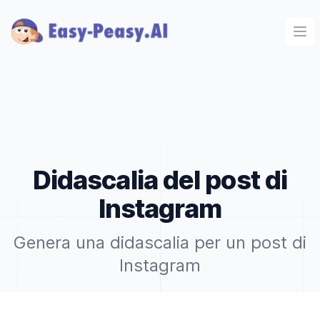
Ope
Didascalia del post di
Instagram
Genera una didascalia per un post di
Instagram