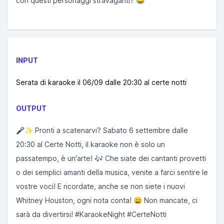
con questi personaggi stravaganti? 😂"
INPUT
Serata di karaoke il 06/09 dalle 20:30 al certe notti
OUTPUT
🎤✨ Pronti a scatenarvi? Sabato 6 settembre dalle
20:30 al Certe Notti, il karaoke non è solo un
passatempo, è un'arte! 🎶 Che siate dei cantanti provetti
o dei semplici amanti della musica, venite a farci sentire le
vostre voci! E ricordate, anche se non siete i nuovi
Whitney Houston, ogni nota conta! 😄 Non mancate, ci
sarà da divertirsi! #KaraokeNight #CerteNotti