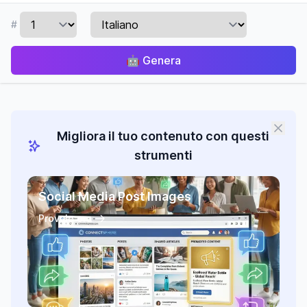
#
🤖
Genera
Migliora il tuo contenuto con questi
strumenti
Social Media Post Images
Provalo ora