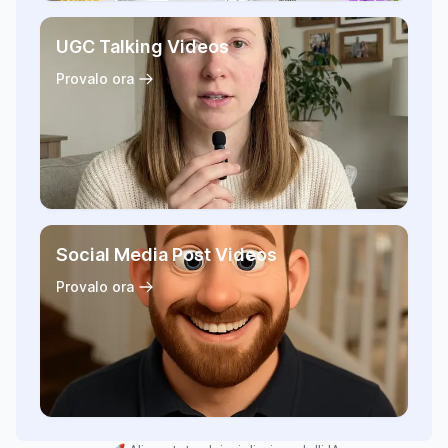
UGC Talking Videos
Provalo ora
Social Media Post Videos
Provalo ora