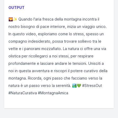
OUTPUT
🌄✨ Quando l'aria fresca della montagna incontra il
nostro bisogno di pace interiore, inizia un viaggio unico.
In questo video, esploriamo come lo stress, spesso un
compagno indesiderato, possa trovare sollievo tra le
vette e i panorami mozzafiato. La natura ci offre una via
olistica per ricollegarci a noi stessi, per respirare
profondamente e lasciare andare le tensioni. Unisciti a
noi in questa avventura e riscopri il potere curativo della
montagna. Ricorda, ogni passo che facciamo verso la
natura è un passo verso la serenità. 🏞️💚 #StressOut
#NaturaCurativa #MontagnaAmica