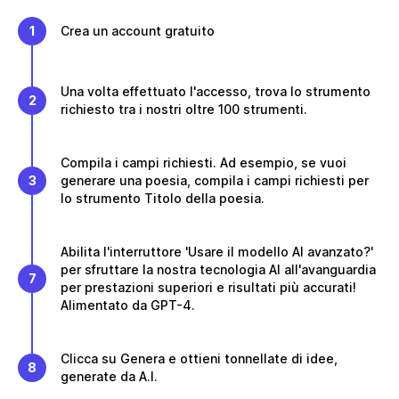
1
Crea un account gratuito
Una volta effettuato l'accesso, trova lo strumento
2
richiesto tra i nostri oltre 100 strumenti.
Compila i campi richiesti. Ad esempio, se vuoi
3
generare una poesia, compila i campi richiesti per
lo strumento Titolo della poesia.
Abilita l'interruttore 'Usare il modello AI avanzato?'
per sfruttare la nostra tecnologia AI all'avanguardia
7
per prestazioni superiori e risultati più accurati!
Alimentato da GPT-4.
Clicca su Genera e ottieni tonnellate di idee,
8
generate da A.I.