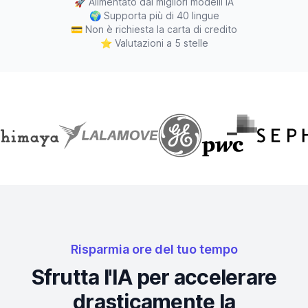
🚀
Alimentato dai migliori modelli IA
🌍
Supporta più di 40 lingue
💳
Non è richiesta la carta di credito
⭐
Valutazioni a 5 stelle
Risparmia ore del tuo tempo
Sfrutta l'IA per accelerare
drasticamente la