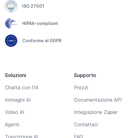
ISO 27001
HIPAA-compliant
Conforme al GDPR
Soluzioni
Supporto
Chatta con l'IA
Prezzi
Immagini AI
Documentazione API
Video AI
Integrazione Zapier
Agenti
Contattaci
Trascrizione AI
FAQ