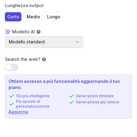
Lunghezza output
Corto
Medio
Lungo
Modello AI
Modello AI
Modello standard
Search the web
?
Usa impostazione
Ottieni accesso a più funzionalità aggiornando il tuo
piano.
10x più intelligente
Generazioni illimitate
Più opzioni di
Generazione più veloce
personalizzazione
Aggiorna