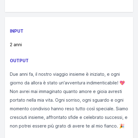
INPUT
2 anni
OUTPUT
Due anni fa, il nostro viaggio insieme è iniziato, e ogni
giorno da allora è stato un'avventura indimenticabile! 💖
Non avrei mai immaginato quanto amore e gioia avresti
portato nella mia vita. Ogni sorriso, ogni sguardo e ogni
momento condiviso hanno reso tutto così speciale. Siamo
cresciuti insieme, affrontato sfide e celebrato successi, e
non potrei essere più grato di avere te al mio fianco. 🎉