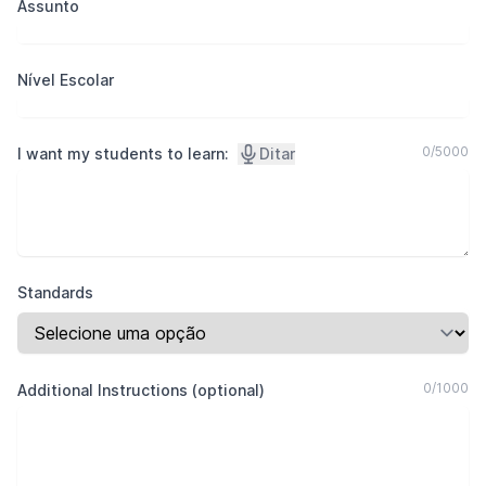
Assunto
Nível Escolar
0
/
5000
I want my students to learn:
Ditar
Standards
0
/
1000
Additional Instructions (optional)