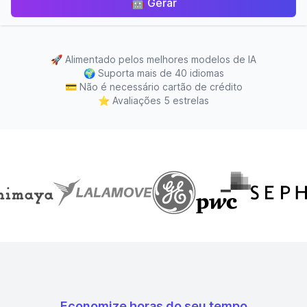
🤖
Gerar
🚀
Alimentado pelos melhores modelos de IA
🌍
Suporta mais de 40 idiomas
💳
Não é necessário cartão de crédito
⭐
Avaliações 5 estrelas
Economize horas do seu tempo