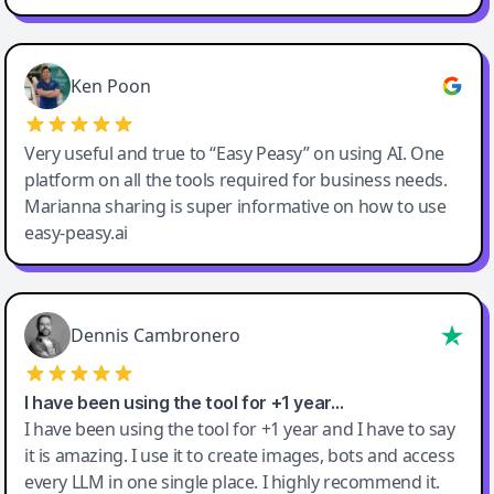
Ken Poon
Very useful and true to “Easy Peasy” on using AI. One
platform on all the tools required for business needs.
Marianna sharing is super informative on how to use
easy-peasy.ai
Dennis Cambronero
I have been using the tool for +1 year…
I have been using the tool for +1 year and I have to say
it is amazing. I use it to create images, bots and access
every LLM in one single place. I highly recommend it.