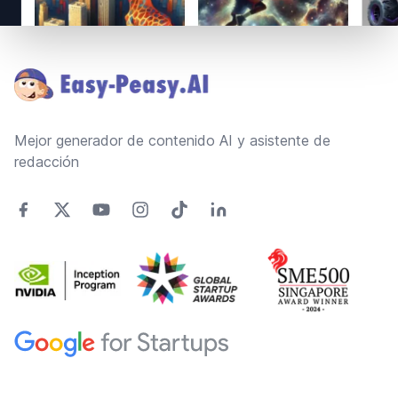
Footer
Mejor generador de contenido AI y asistente de
redacción