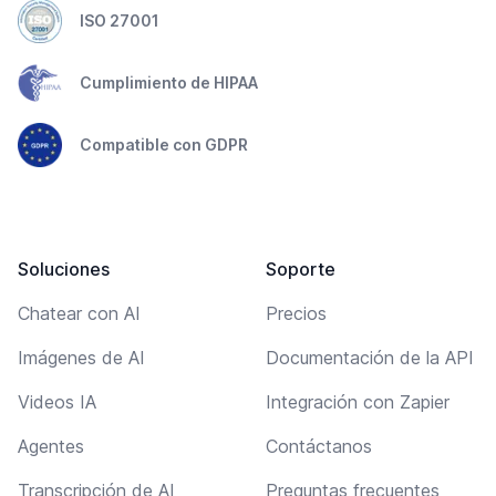
ISO 27001
Cumplimiento de HIPAA
Compatible con GDPR
Soluciones
Soporte
Chatear con AI
Precios
Imágenes de AI
Documentación de la API
Videos IA
Integración con Zapier
Agentes
Contáctanos
Transcripción de AI
Preguntas frecuentes