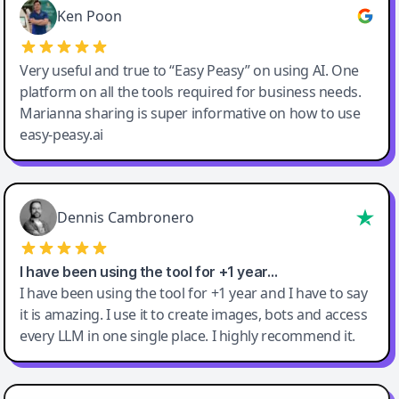
Ken Poon
Very useful and true to “Easy Peasy” on using AI. One
platform on all the tools required for business needs.
Marianna sharing is super informative on how to use
easy-peasy.ai
Dennis Cambronero
I have been using the tool for +1 year…
I have been using the tool for +1 year and I have to say
it is amazing. I use it to create images, bots and access
every LLM in one single place. I highly recommend it.