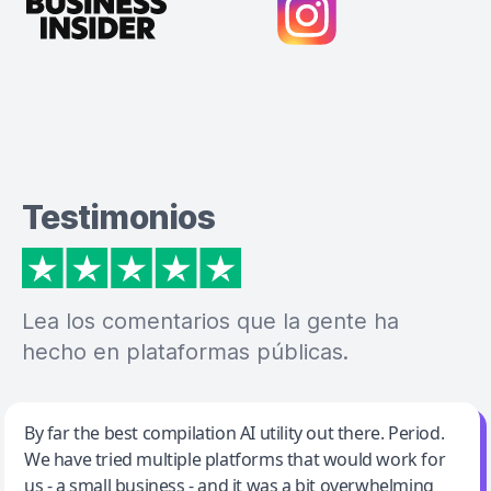
Testimonios
Lea los comentarios que la gente ha
hecho en plataformas públicas.
Jeff Wilson
By far the best compilation AI utility out there. Period.
We have tried multiple platforms that would work for
By far the best compilation AI utility
us - a small business - and it was a bit overwhelming