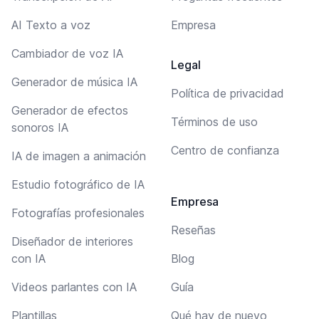
AI Texto a voz
Empresa
Cambiador de voz IA
Legal
Generador de música IA
Política de privacidad
Generador de efectos
Términos de uso
sonoros IA
Centro de confianza
IA de imagen a animación
Estudio fotográfico de IA
Empresa
Fotografías profesionales
Reseñas
Diseñador de interiores
con IA
Blog
Videos parlantes con IA
Guía
Plantillas
Qué hay de nuevo