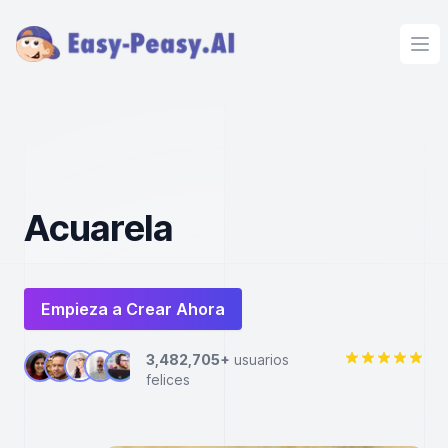
Ope
Acuarela
Empieza a Crear Ahora
3,482,705+
usuarios
felices