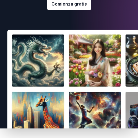
Comienza gratis
Footer