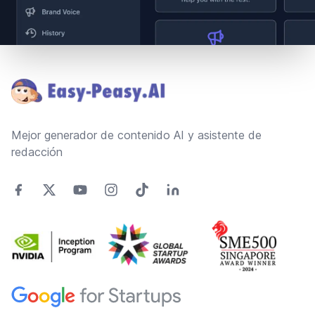
Footer
Mejor generador de contenido AI y asistente de
redacción