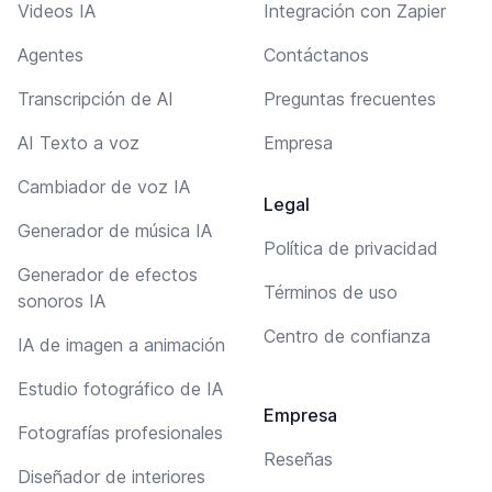
Videos IA
Integración con Zapier
Agentes
Contáctanos
Transcripción de AI
Preguntas frecuentes
AI Texto a voz
Empresa
Cambiador de voz IA
Legal
Generador de música IA
Política de privacidad
Generador de efectos
Términos de uso
sonoros IA
Centro de confianza
IA de imagen a animación
Estudio fotográfico de IA
Empresa
Fotografías profesionales
Reseñas
Diseñador de interiores