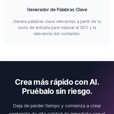
Generador de Palabras Clave
Genera palabras clave relevantes a partir de tu
texto de entrada para mejorar el SEO y la
relevancia del contenido.
Crea más rápido con AI.
Pruébalo sin riesgo.
Deja de perder tiempo y comienza a crear
contenido de alta calidad de inmediato con el