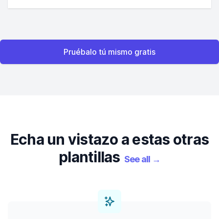
Pruébalo tú mismo gratis
Echa un vistazo a estas otras
plantillas
See all
→