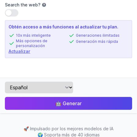
Search the web
?
Usar configuración
Obtén acceso a más funciones al actualizar tu plan.
10x más inteligente
Generaciones ilimitadas
Más opciones de
Generación más rápida
personalización
Actualizar
🤖
Generar
🚀
Impulsado por los mejores modelos de IA
🌍
Soporta más de 40 idiomas